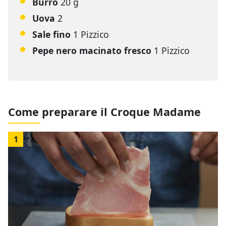
Burro
20 g
Uova
2
Sale fino
1 Pizzico
Pepe nero macinato fresco
1 Pizzico
Come preparare il Croque Madame
1