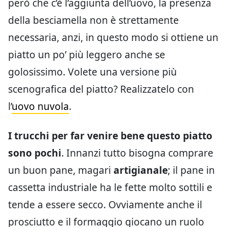
però che c’è l’aggiunta dell’uovo, la presenza
della besciamella non è strettamente
necessaria, anzi, in questo modo si ottiene un
piatto un po’ più leggero anche se
golosissimo. Volete una versione più
scenografica del piatto? Realizzatelo con
l’
uovo nuvola
.
I trucchi per far venire bene questo piatto
sono pochi
. Innanzi tutto bisogna comprare
un buon pane, magari
artigianale
; il pane in
cassetta industriale ha le fette molto sottili e
tende a essere secco. Ovviamente anche il
prosciutto e il formaggio giocano un ruolo