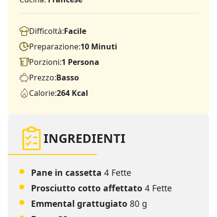
Difficoltà:
Facile
Preparazione:
10 Minuti
Porzioni:
1 Persona
Prezzo:
Basso
Calorie:
264 Kcal
INGREDIENTI
Pane in cassetta
4 Fette
Prosciutto cotto affettato
4 Fette
Emmental grattugiato
80 g