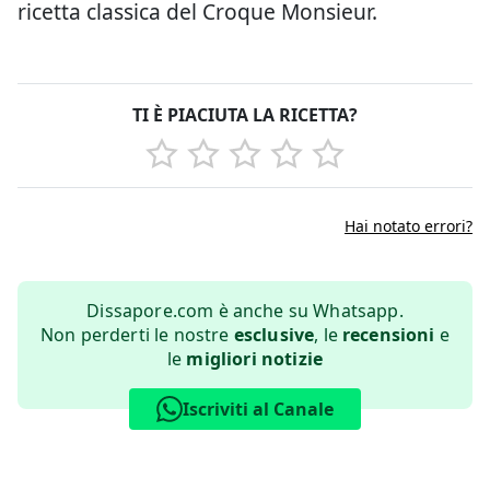
ricetta classica del Croque Monsieur.
TI È PIACIUTA LA RICETTA?
Hai notato errori?
Dissapore.com è anche su Whatsapp.
Non perderti le nostre
esclusive
, le
recensioni
e
le
migliori notizie
Iscriviti al Canale