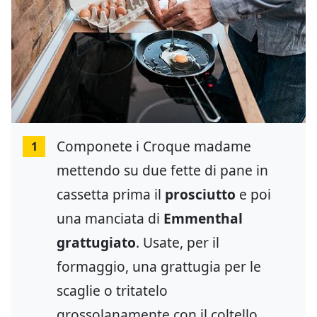
Componete i Croque madame
1
mettendo su due fette di pane in
cassetta prima il
prosciutto
e poi
una manciata di
Emmenthal
grattugiato
. Usate, per il
formaggio, una grattugia per le
scaglie o tritatelo
grossolanamente con il coltello.