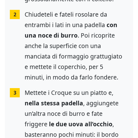
Chiudeteli e fateli rosolare da
2
entrambi i lati in una padella
con
una noce di burro
. Poi ricoprite
anche la superficie con una
manciata di formaggio grattugiato
e mettete il coperchio, per 5
minuti, in modo da farlo fondere.
Mettete i Croque su un piatto e,
3
nella stessa padella
, aggiungete
un’altra noce di burro e fate
friggere
le due uova all’occhio
,
basteranno pochi minuti: il bordo