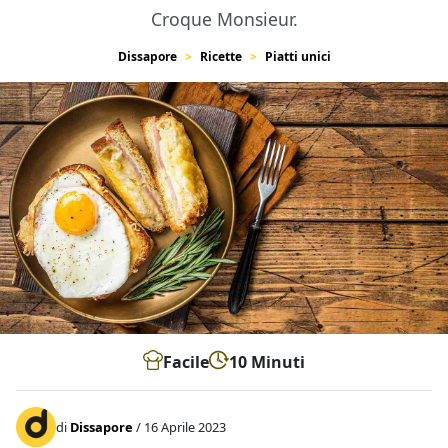
Croque Monsieur.
Dissapore
Ricette
Piatti unici
Facile
10 Minuti
di
Dissapore
/ 16 Aprile 2023