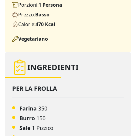
Porzioni:
1 Persona
Prezzo:
Basso
Calorie:
470 Kcal
Vegetariano
INGREDIENTI
PER LA FROLLA
Farina
350
Burro
150
Sale
1 Pizzico