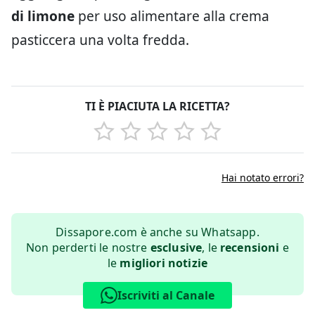
di limone
per uso alimentare alla crema
pasticcera una volta fredda.
TI È PIACIUTA LA RICETTA?
Hai notato errori?
Dissapore.com è anche su Whatsapp.
Non perderti le nostre
esclusive
, le
recensioni
e
le
migliori notizie
Iscriviti al Canale