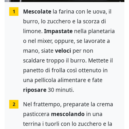
Mescolate
la farina con le uova, il
1
burro, lo zucchero e la scorza di
limone.
Impastate
nella planetaria
o nel mixer, oppure, se lavorate a
mano, siate
veloci
per non
scaldare troppo il burro. Mettete il
panetto di frolla così ottenuto in
una pellicola alimentare e fate
riposare
30 minuti.
Nel frattempo, preparate la crema
2
pasticcera
mescolando
in una
terrina i tuorli con lo zucchero e la