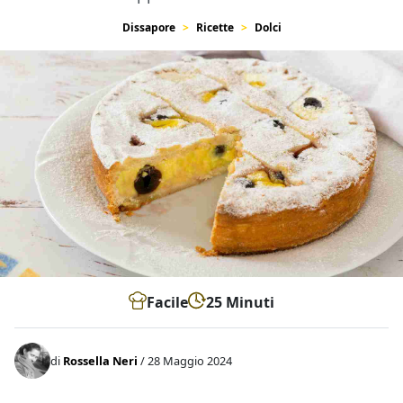
Dissapore
Ricette
Dolci
Facile
25 Minuti
di
Rossella Neri
/ 28 Maggio 2024