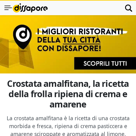
Crostata amalfitana, la ricetta
della frolla ripiena di crema e
amarene
La crostata amalfitana è la ricetta di una crostata
morbida e fresca, ripiena di crema pasticcera e
amarene sciroppate e aromatizzata al limone.