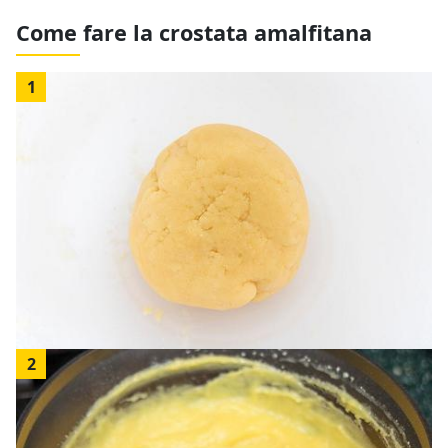
Come fare la crostata amalfitana
1
2