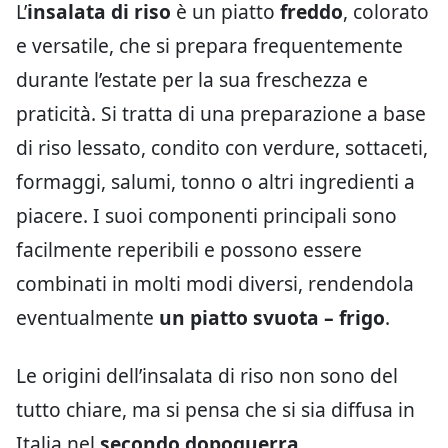
L’
insalata di riso
è un piatto
freddo
, colorato
e versatile, che si prepara frequentemente
durante l’estate per la sua freschezza e
praticità. Si tratta di una preparazione a base
di riso lessato, condito con verdure, sottaceti,
formaggi, salumi, tonno o altri ingredienti a
piacere. I suoi componenti principali sono
facilmente reperibili e possono essere
combinati in molti modi diversi, rendendola
eventualmente
un piatto svuota – frigo
.
Le origini dell’insalata di riso non sono del
tutto chiare, ma si pensa che si sia diffusa in
Italia nel
secondo dopoguerra
,