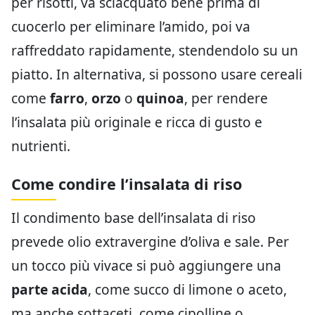
per risotti, va sciacquato bene prima di
cuocerlo per eliminare l’amido, poi va
raffreddato rapidamente, stendendolo su un
piatto. In alternativa, si possono usare cereali
come
farro
,
orzo
o
quinoa
, per rendere
l’insalata più originale e ricca di gusto e
nutrienti.
Come condire l’insalata di riso
Il condimento base dell’insalata di riso
prevede olio extravergine d’oliva e sale. Per
un tocco più vivace si può aggiungere una
parte acida
, come succo di limone o aceto,
ma anche sottaceti, come cipolline o