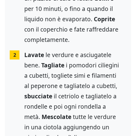
per 10 minuti, o fino a quando il
liquido non è evaporato.
Coprite
con il coperchio e fate raffreddare
completamente.
Lavate
le verdure e asciugatele
2
bene.
Tagliate
i pomodori ciliegini
a cubetti, togliete simi e filamenti
al peperone e tagliatelo a cubetti,
sbucciate
il cetriolo e tagliatelo a
rondelle e poi ogni rondella a
metà.
Mescolate
tutte le verdure
in una ciotola aggiungendo un