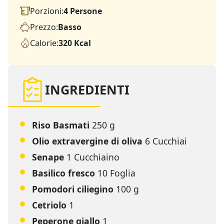
Porzioni:
4 Persone
Prezzo:
Basso
Calorie:
320 Kcal
INGREDIENTI
Riso Basmati
250 g
Olio extravergine di oliva
6 Cucchiai
Senape
1 Cucchiaino
Basilico fresco
10 Foglia
Pomodori ciliegino
100 g
Cetriolo
1
Peperone giallo
1