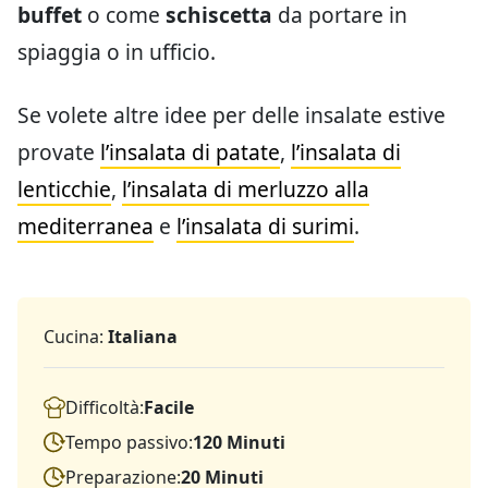
buffet
o come
schiscetta
da portare in
spiaggia o in ufficio.
Se volete altre idee per delle insalate estive
provate
l’insalata di patate
,
l’insalata di
lenticchie
,
l’insalata di merluzzo alla
mediterranea
e
l’insalata di surimi
.
Cucina:
Italiana
Difficoltà:
Facile
Tempo passivo:
120 Minuti
Preparazione:
20 Minuti