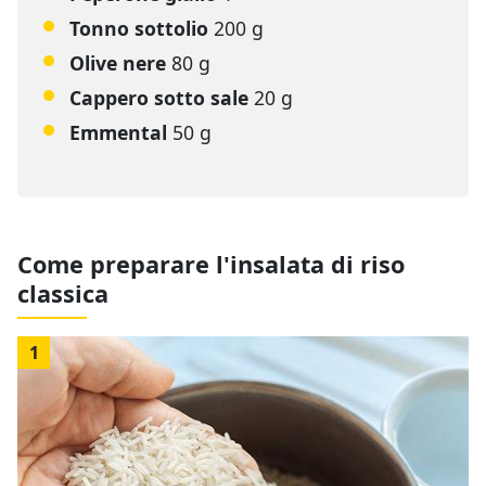
Tonno sottolio
200 g
Olive nere
80 g
Cappero sotto sale
20 g
Emmental
50 g
Come preparare l'insalata di riso
classica
1