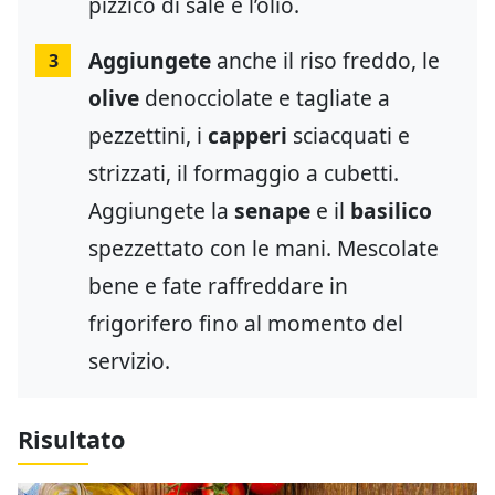
pizzico di sale e l’olio.
Aggiungete
anche il riso freddo, le
3
olive
denocciolate e tagliate a
pezzettini, i
capperi
sciacquati e
strizzati, il formaggio a cubetti.
Aggiungete la
senape
e il
basilico
spezzettato con le mani. Mescolate
bene e fate raffreddare in
frigorifero fino al momento del
servizio.
Risultato