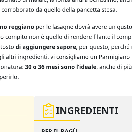
 corroborato da quello della pancetta stesa.
no reggiano
per le lasagne dovrà avere un gusto
suo compito non è quello di rendere filante il comp
tosto
di aggiungere sapore
, per questo, perché 
li altri ingredienti, vi consigliamo un Parmigiano
ionatura:
30 o 36 mesi sono l’ideale
, anche di più
perirlo.
INGREDIENTI
PER IL RAGÙ