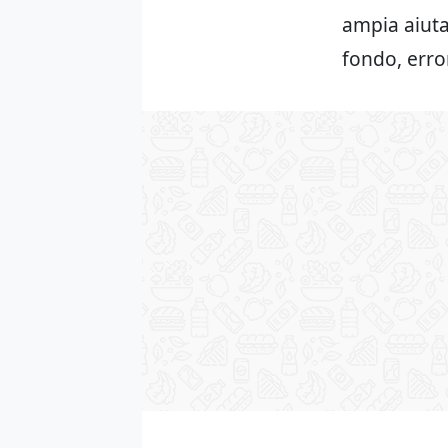
ampia aiut
fondo, erro