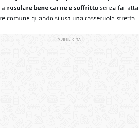
a a
rosolare bene carne e soffritto
senza far attac
re comune quando si usa una casseruola stretta.