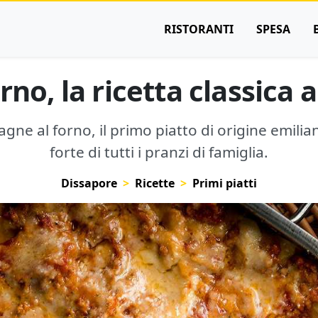
RISTORANTI
SPESA
rno, la ricetta classica 
sagne al forno, il primo piatto di origine emilia
forte di tutti i pranzi di famiglia.
Dissapore
Ricette
Primi piatti