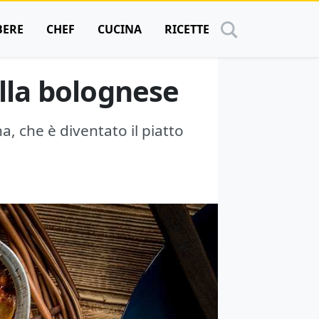
BERE
CHEF
CUCINA
RICETTE
alla bolognese
na, che è diventato il piatto