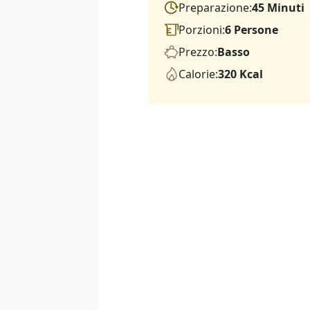
Preparazione:
45 Minuti
Porzioni:
6 Persone
Prezzo:
Basso
Calorie:
320 Kcal