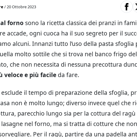
re
/ 20 Ottobre 2023
al forno
sono la ricetta classica dei pranzi in famig
 accade, ogni cuoca ha il suo segreto per il succ
mo alcuni. Innanzi tutto l’uso della pasta sfoglia
ella molto sottile che si trova nel banco frigo del
to, che non necessita di nessuna precottura dun
ù veloce e più facile
da fare.
si esclude il tempo di preparazione della sfoglia, p
casa non è molto lungo; diverso invece quel che ri
ttura, parecchio lungo sia per la cottura del ragù
 lasagne nel forno, ma si tratta di cotture che non
sorvegliare. Per il ragù, partire da una padella an