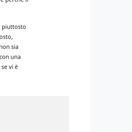
 piuttosto
osto,
non sia
 con una
 se vi è