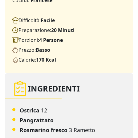
Cucina:
Francese
Difficoltà:
Facile
Preparazione:
20 Minuti
Porzioni:
4 Persone
Prezzo:
Basso
Calorie:
170 Kcal
INGREDIENTI
Ostrica
12
Pangrattato
Rosmarino fresco
3 Rametto