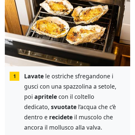
Lavate
le ostriche sfregandone i
1
gusci con una spazzolina a setole,
poi
apritele
con il coltello
dedicato,
svuotate
l’acqua che c’è
dentro e
recidete
il muscolo che
ancora il mollusco alla valva.