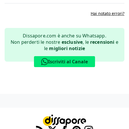
Hai notato errori?
Dissapore.com è anche su Whatsapp.
Non perderti le nostre
esclusive
, le
recensioni
e
le
migliori notizie
Iscriviti al Canale