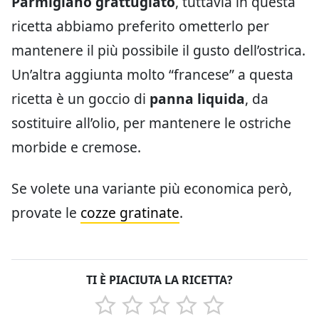
Parmigiano grattugiato
, tuttavia in questa
ricetta abbiamo preferito ometterlo per
mantenere il più possibile il gusto dell’ostrica.
Un’altra aggiunta molto “francese” a questa
ricetta è un goccio di
panna liquida
, da
sostituire all’olio, per mantenere le ostriche
morbide e cremose.
Se volete una variante più economica però,
provate le
cozze gratinate
.
TI È PIACIUTA LA RICETTA?