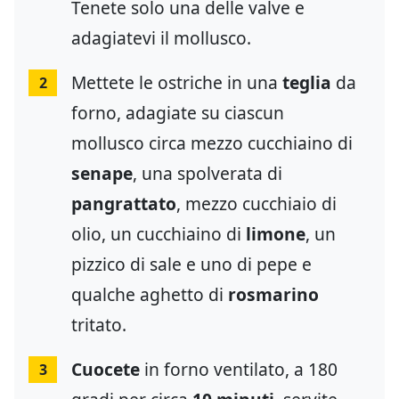
Tenete solo una delle valve e
adagiatevi il mollusco.
Mettete le ostriche in una
teglia
da
2
forno, adagiate su ciascun
mollusco circa mezzo cucchiaino di
senape
, una spolverata di
pangrattato
, mezzo cucchiaio di
olio, un cucchiaino di
limone
, un
pizzico di sale e uno di pepe e
qualche aghetto di
rosmarino
tritato.
Cuocete
in forno ventilato, a 180
3