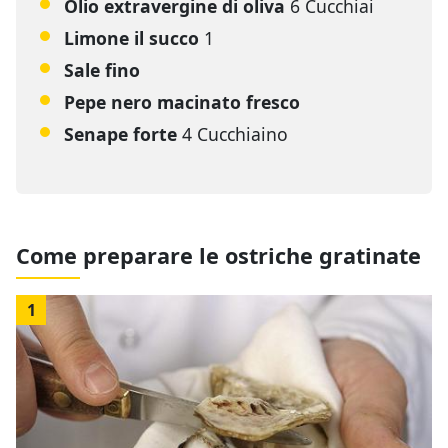
Olio extravergine di oliva
6 Cucchiai
Limone il succo
1
Sale fino
Pepe nero macinato fresco
Senape forte
4 Cucchiaino
Come preparare le ostriche gratinate
1