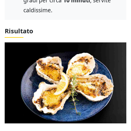
gradi per circa
10 minuti
, servite
caldissime.
Risultato