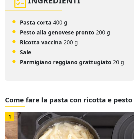
INGREDIENTI
Pasta corta
400 g
Pesto alla genovese pronto
200 g
Ricotta vaccina
200 g
Sale
Parmigiano reggiano grattugiato
20 g
Come fare la pasta con ricotta e pesto
1