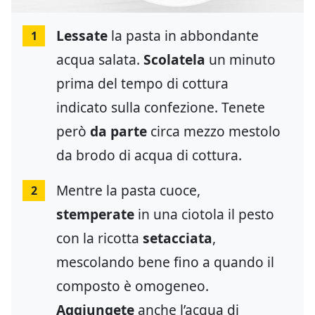
Lessate
la pasta in abbondante
1
acqua salata.
Scolatela
un minuto
prima del tempo di cottura
indicato sulla confezione. Tenete
però
da parte
circa mezzo mestolo
da brodo di acqua di cottura.
Mentre la pasta cuoce,
2
stemperate
in una ciotola il pesto
con la ricotta
setacciata
,
mescolando bene fino a quando il
composto è omogeneo.
Aggiungete
anche l’acqua di