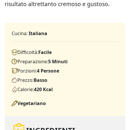
risultato altrettanto cremoso e gustoso.
Cucina:
Italiana
Difficoltà:
Facile
Preparazione:
5 Minuti
Porzioni:
4 Persone
Prezzo:
Basso
Calorie:
420 Kcal
Vegetariano