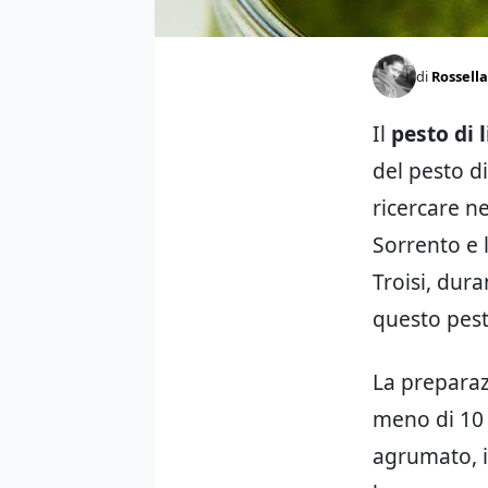
di
Rossella
Il
pesto di 
del pesto di
ricercare ne
Sorrento e 
Troisi, dur
questo pesto
La preparaz
meno di 10 
agrumato, il