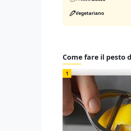
Vegetariano
Come fare il pesto d
1