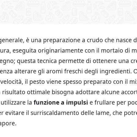
n generale, è una preparazione a crudo che nasce d
tura, eseguita originariamente con il mortaio di m
 legno; questa tecnica permette di ottenere una 
enza alterare gli aromi freschi degli ingredienti. 
velocità, il pesto viene spesso preparato con il m
 risultato ottimale bisogna adottare alcune accor
utilizzare la
funzione a impulsi
e frullare per po
per evitare il surriscaldamento delle lame, che pot
sapore.