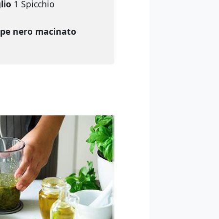
lio
1 Spicchio
pe nero macinato