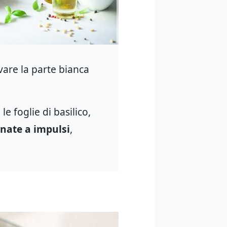
vare la parte bianca
e foglie di basilico,
onate a impulsi
,