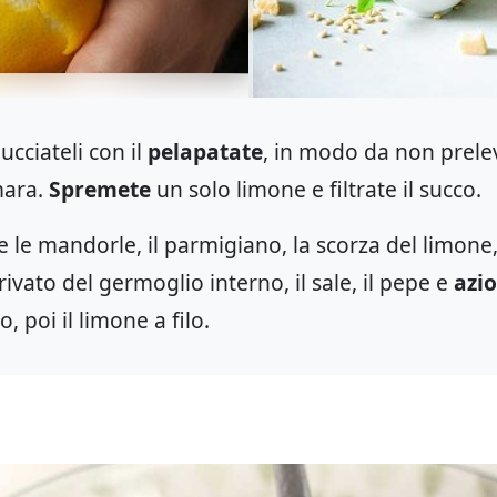
ucciateli con il
pelapatate
, in modo da non prele
mara.
Spremete
un solo limone e filtrate il succo.
 le mandorle, il parmigiano, la scorza del limone, l
privato del germoglio interno, il sale, il pepe e
azi
, poi il limone a filo.