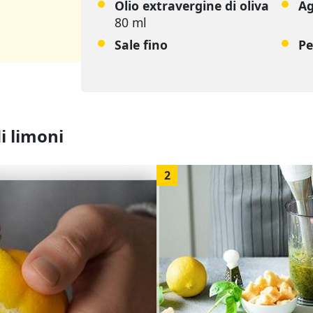
Olio extravergine di oliva
Ag
80 ml
Sale fino
Pe
i limoni
2