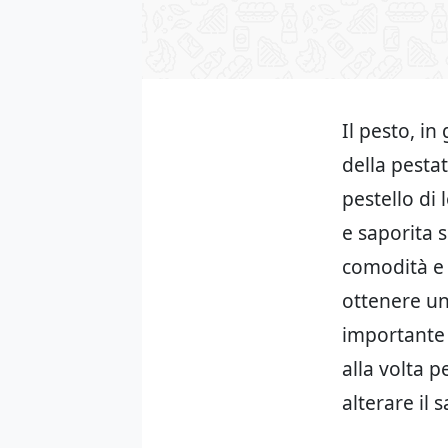
Il pesto, i
della pesta
pestello di
e saporita s
comodità e 
ottenere un
importante 
alla volta 
alterare il 