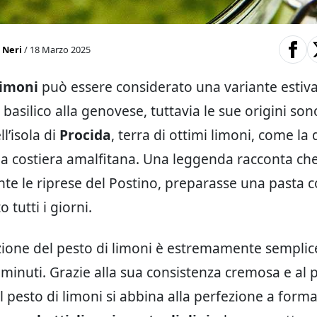
 Neri
/ 18 Marzo 2025
limoni
può essere considerato una variante estiva
 basilico alla genovese, tuttavia le sue origini so
ll’isola di
Procida
, terra di ottimi limoni, come la
la costiera amalfitana. Una leggenda racconta c
ante le riprese del Postino, preparasse una pasta 
 tutti i giorni.
ione del pesto di limoni è estremamente semplice
minuti. Grazie alla sua consistenza cremosa e al
 pesto di limoni si abbina alla perfezione a forma