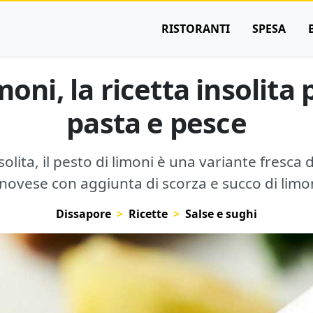
RISTORANTI
SPESA
moni, la ricetta insolita
pasta e pesce
olita, il pesto di limoni è una variante fresca d
novese con aggiunta di scorza e succo di limo
Dissapore
Ricette
Salse e sughi