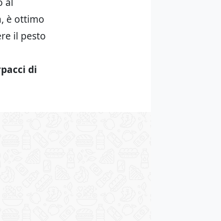
 al
, è ottimo
ere il pesto
pacci di