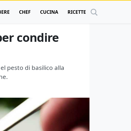
BERE
CHEF
CUCINA
RICETTE
 per condire
el pesto di basilico alla
ne.