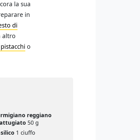
cora la sua
reparare in
esto di
 altro
 pistacchi
o
rmigiano reggiano
attugiato
50 g
silico
1 ciuffo