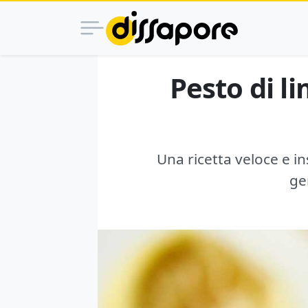
Pesto di li
Una ricetta veloce e ins
ge