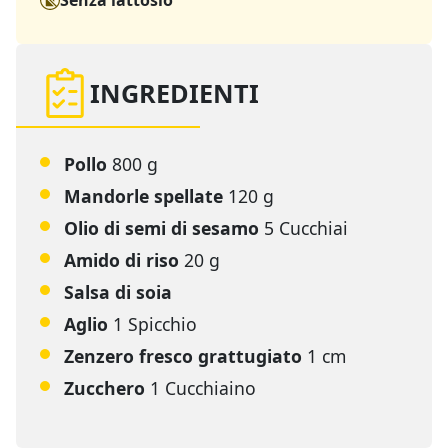
Senza lattosio
INGREDIENTI
Pollo
800 g
Mandorle spellate
120 g
Olio di semi di sesamo
5 Cucchiai
Amido di riso
20 g
Salsa di soia
Aglio
1 Spicchio
Zenzero fresco grattugiato
1 cm
Zucchero
1 Cucchiaino