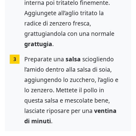
interna poi tritatelo finemente.
Aggiungete all’aglio tritato la
radice di zenzero fresca,
grattugiandola con una normale
grattugia
.
Preparate una
salsa
sciogliendo
3
l’amido dentro alla salsa di soia,
aggiungendo lo zucchero, l’aglio e
lo zenzero. Mettete il pollo in
questa salsa e mescolate bene,
lasciate riposare per una
ventina
di minuti
.