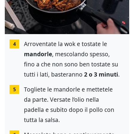
Arroventate la wok e tostate le
4
mandorle
, mescolando spesso,
fino a che non sono ben tostate su
tutti i lati, basteranno
2 o 3 minuti
.
Togliete le mandorle e mettetele
5
da parte. Versate l’olio nella
padella e subito dopo il pollo con
tutta la salsa.