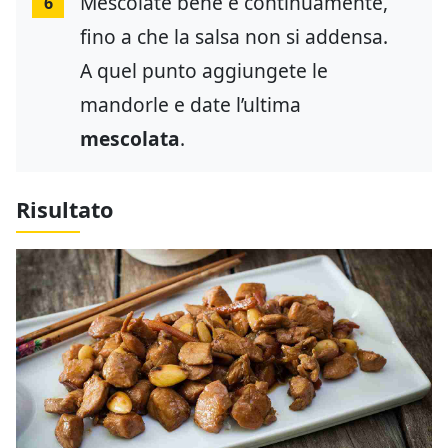
Mescolate bene e continuamente,
6
fino a che la salsa non si addensa.
A quel punto aggiungete le
mandorle e date l’ultima
mescolata
.
Risultato