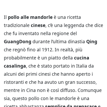
Il
pollo alle mandorle
è una ricetta
tradizionale
cinese
, c’è una leggenda che dice
che fu inventato nella regione del
GuangDong
durante l’ultima dinastia
Qing
che regnò fino al 1912. In realtà, più
probabilmente è un piatto della
cucina
casalinga
, che è stato portato in Italia da
alcuni dei primi cinesi che hanno aperto i
ristoranti e che ha avuto un gran successo,
mentre in Cina non è così diffuso. Comunque
sia, questo pollo con le mandorle è una
ricetta abbastanza
semplice da preparare
e