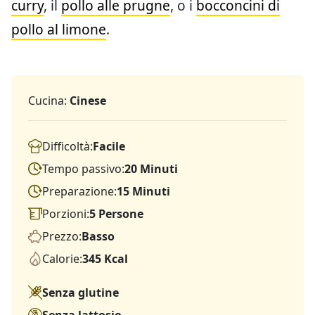
curry
, il
pollo alle prugne
, o i
bocconcini di
pollo al limone
.
Cucina:
Cinese
Difficoltà:
Facile
Tempo passivo:
20 Minuti
Preparazione:
15 Minuti
Porzioni:
5 Persone
Prezzo:
Basso
Calorie:
345 Kcal
Senza glutine