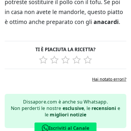
potreste sostituire il pollo con il tofu. Se poi
in casa non avete le mandorle, questo piatto
è ottimo anche preparato con gli
anacardi
.
TI È PIACIUTA LA RICETTA?
Hai notato errori?
Dissapore.com è anche su Whatsapp.
Non perderti le nostre
esclusive
, le
recensioni
e
le
migliori notizie
Iscriviti al Canale