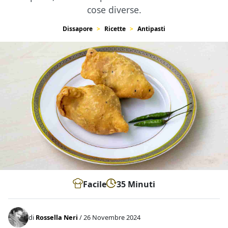
cose diverse.
Dissapore
Ricette
Antipasti
Facile
35 Minuti
di
Rossella Neri
/ 26 Novembre 2024