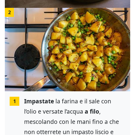
2
Impastate
la farina e il sale con
1
l’olio e versate l’acqua
a filo
,
mescolando con le mani fino a che
non otterrete un impasto liscio e