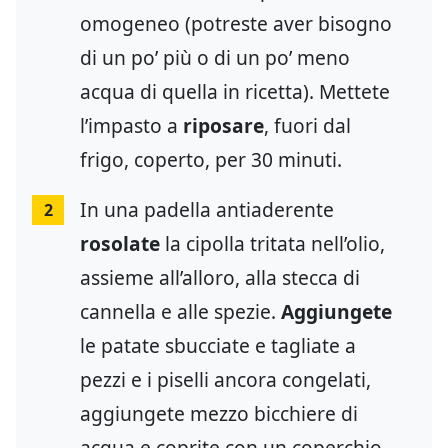
omogeneo (potreste aver bisogno
di un po’ più o di un po’ meno
acqua di quella in ricetta). Mettete
l’impasto a
riposare
, fuori dal
frigo, coperto, per 30 minuti.
In una padella antiaderente
2
rosolate
la cipolla tritata nell’olio,
assieme all’alloro, alla stecca di
cannella e alle spezie.
Aggiungete
le patate sbucciate e tagliate a
pezzi e i piselli ancora congelati,
aggiungete mezzo bicchiere di
acqua e coprite con un coperchio.