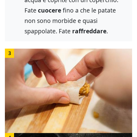
Fate
cuocere
fino a che le patate
non sono morbide e quasi
spappolate. Fate
raffreddare
.
3