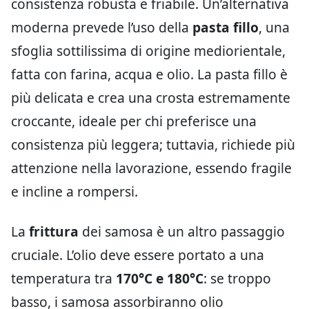
consistenza robusta e friabile. Un’alternativa
moderna prevede l’uso della
pasta fillo
, una
sfoglia sottilissima di origine mediorientale,
fatta con farina, acqua e olio. La pasta fillo è
più delicata e crea una crosta estremamente
croccante, ideale per chi preferisce una
consistenza più leggera; tuttavia, richiede più
attenzione nella lavorazione, essendo fragile
e incline a rompersi.
La
frittura
dei samosa è un altro passaggio
cruciale. L’olio deve essere portato a una
temperatura tra
170°C e 180°C
: se troppo
basso, i samosa assorbiranno olio