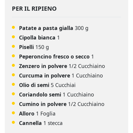
PER IL RIPIENO
Patate a pasta gialla
300 g
Cipolla bianca
1
Piselli
150 g
Peperoncino fresco o secco
1
Zenzero in polvere
1/2 Cucchiaino
Curcuma in polvere
1 Cucchiaino
Olio di semi
5 Cucchiai
Coriandolo semi
1 Cucchiaino
Cumino in polvere
1/2 Cucchiaino
Alloro
1 Foglia
Cannella
1 stecca