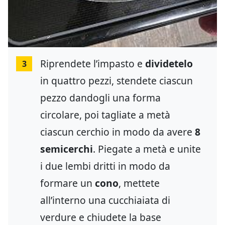
Riprendete l’impasto e
dividetelo
3
in quattro pezzi, stendete ciascun
pezzo dandogli una forma
circolare, poi tagliate a metà
ciascun cerchio in modo da avere
8
semicerchi
. Piegate a metà e unite
i due lembi dritti in modo da
formare un
cono
, mettete
all’interno una cucchiaiata di
verdure e chiudete la base