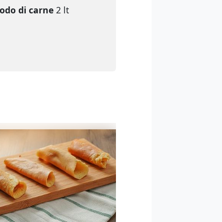
odo di carne
2 lt