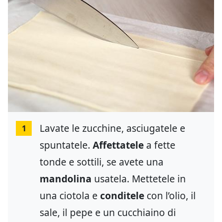
Lavate le zucchine, asciugatele e
1
spuntatele.
Affettatele
a fette
tonde e sottili, se avete una
mandolina
usatela. Mettetele in
una ciotola e
conditele
con l’olio, il
sale, il pepe e un cucchiaino di