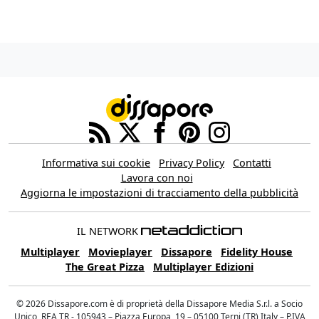
Informativa sui cookie
Privacy Policy
Contatti
Lavora con noi
Aggiorna le impostazioni di tracciamento della pubblicità
IL NETWORK
Multiplayer
Movieplayer
Dissapore
Fidelity House
The Great Pizza
Multiplayer Edizioni
© 2026 Dissapore.com è di proprietà della Dissapore Media S.r.l. a Socio
Unico, REA TR - 105943 – Piazza Europa, 19 – 05100 Terni (TR) Italy – P.IVA