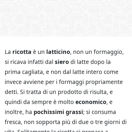
La
ricotta
è un
latticino
, non un formaggio,
si ricava infatti dal
siero
di latte dopo la
prima cagliata, e non dal latte intero come
invece avviene per i formaggi propriamente
detti. Si tratta di un prodotto di risulta, e
quindi da sempre è molto
economico
, e
inoltre, ha
pochissimi grassi
; si consuma
fresca, non sopporta più di due o tre giorni di
vita. Solitamente la ricotta si prepara a