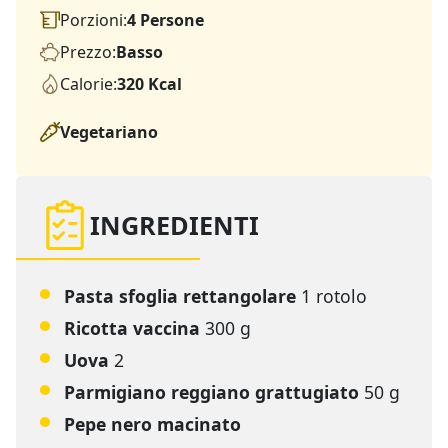
Porzioni:
4 Persone
Prezzo:
Basso
Calorie:
320 Kcal
Vegetariano
INGREDIENTI
Pasta sfoglia rettangolare
1 rotolo
Ricotta vaccina
300 g
Uova
2
Parmigiano reggiano grattugiato
50 g
Pepe nero macinato