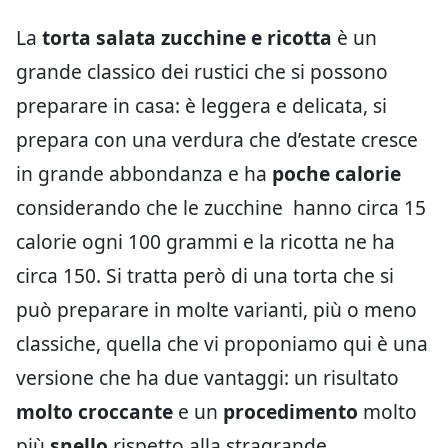
La
torta salata zucchine e ricotta
è un
grande classico dei rustici che si possono
preparare in casa: è leggera e delicata, si
prepara con una verdura che d’estate cresce
in grande abbondanza e ha
poche calorie
considerando che le zucchine hanno circa 15
calorie ogni 100 grammi e la ricotta ne ha
circa 150. Si tratta però di una torta che si
può preparare in molte varianti, più o meno
classiche, quella che vi proponiamo qui è una
versione che ha due vantaggi: un risultato
molto croccante
e un
procedimento
molto
più
snello
rispetto alla stragrande