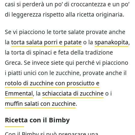
casi si perderà un po’ di croccantezza e un po’
di leggerezza rispetto alla ricetta originaria.
Se vi piacciono le torte salate provate anche
la
torta salata porri e patate
o la
spanakopita
,
la torta di spinaci e feta della tradizione
Greca. Se invece siete qui perché vi piacciono
i piatti unici con le zucchine, provate anche il
rotolo di zucchine con prosciutto e
Emmental
, la
schiacciata di zucchine
o i
muffin salati con zucchine
.
Ricetta con il Bimby
Con il Bimby si può preparare una