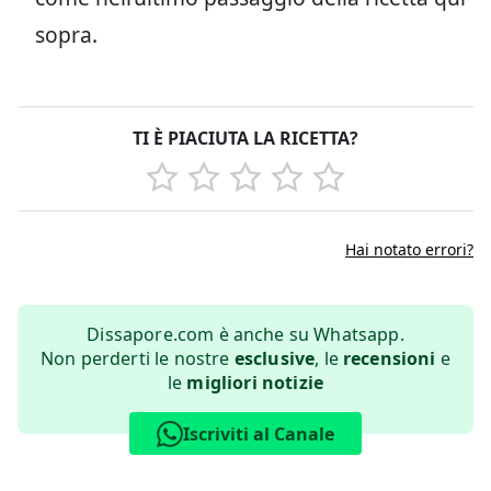
sopra.
TI È PIACIUTA LA RICETTA?
Hai notato errori?
Dissapore.com è anche su Whatsapp.
Non perderti le nostre
esclusive
, le
recensioni
e
le
migliori notizie
Iscriviti al Canale