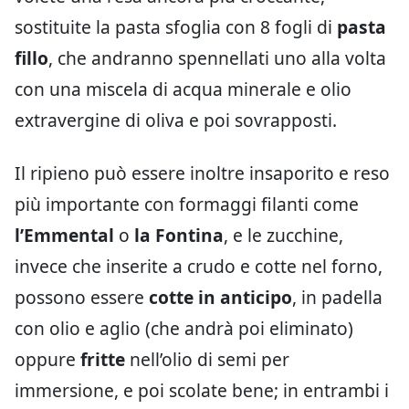
sostituite la pasta sfoglia con 8 fogli di
pasta
fillo
, che andranno spennellati uno alla volta
con una miscela di acqua minerale e olio
extravergine di oliva e poi sovrapposti.
Il ripieno può essere inoltre insaporito e reso
più importante con formaggi filanti come
l’Emmental
o
la Fontina
, e le zucchine,
invece che inserite a crudo e cotte nel forno,
possono essere
cotte in anticipo
, in padella
con olio e aglio (che andrà poi eliminato)
oppure
fritte
nell’olio di semi per
immersione, e poi scolate bene; in entrambi i