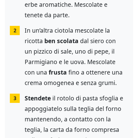
erbe aromatiche. Mescolate e
tenete da parte.
In un’altra ciotola mescolate la
2
ricotta
ben scolata
dal siero con
un pizzico di sale, uno di pepe, il
Parmigiano e le uova. Mescolate
con una
frusta
fino a ottenere una
crema omogenea e senza grumi.
Stendete
il rotolo di pasta sfoglia e
3
appoggiatelo sulla teglia del forno
mantenendo, a contatto con la
teglia, la carta da forno compresa