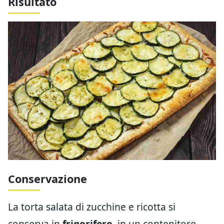
Risultato
Conservazione
La torta salata di zucchine e ricotta si
conserva in
frigorifero
, in un contenitore