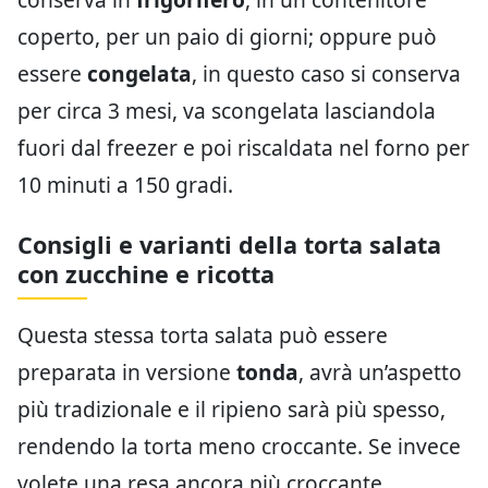
coperto, per un paio di giorni; oppure può
essere
congelata
, in questo caso si conserva
per circa 3 mesi, va scongelata lasciandola
fuori dal freezer e poi riscaldata nel forno per
10 minuti a 150 gradi.
Consigli e varianti della torta salata
con zucchine e ricotta
Questa stessa torta salata può essere
preparata in versione
tonda
, avrà un’aspetto
più tradizionale e il ripieno sarà più spesso,
rendendo la torta meno croccante. Se invece
volete una resa ancora più croccante,