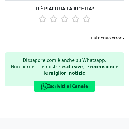
TI È PIACIUTA LA RICETTA?
Hai notato errori?
Dissapore.com è anche su Whatsapp.
Non perderti le nostre
esclusive
, le
recensioni
e
le
migliori notizie
Iscriviti al Canale