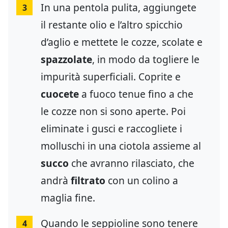
In una pentola pulita, aggiungete
3
il restante olio e l’altro spicchio
d’aglio e mettete le cozze, scolate e
spazzolate
, in modo da togliere le
impurità superficiali. Coprite e
cuocete
a fuoco tenue fino a che
le cozze non si sono aperte. Poi
eliminate i gusci e raccogliete i
molluschi in una ciotola assieme al
succo
che avranno rilasciato, che
andrà
filtrato
con un colino a
maglia fine.
Quando le seppioline sono tenere
4