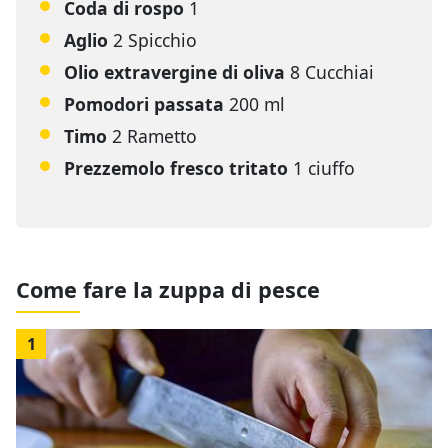
Coda di rospo
1
Aglio
2 Spicchio
Olio extravergine di oliva
8 Cucchiai
Pomodori passata
200 ml
Timo
2 Rametto
Prezzemolo fresco tritato
1 ciuffo
Come fare la zuppa di pesce
1