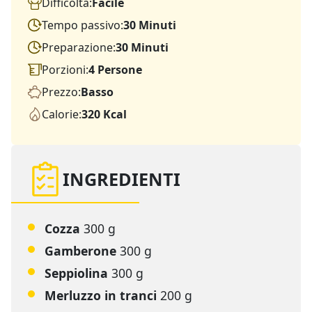
Difficoltà:
Facile
Tempo passivo:
30 Minuti
Preparazione:
30 Minuti
Porzioni:
4 Persone
Prezzo:
Basso
Calorie:
320 Kcal
INGREDIENTI
Cozza
300 g
Gamberone
300 g
Seppiolina
300 g
Merluzzo in tranci
200 g