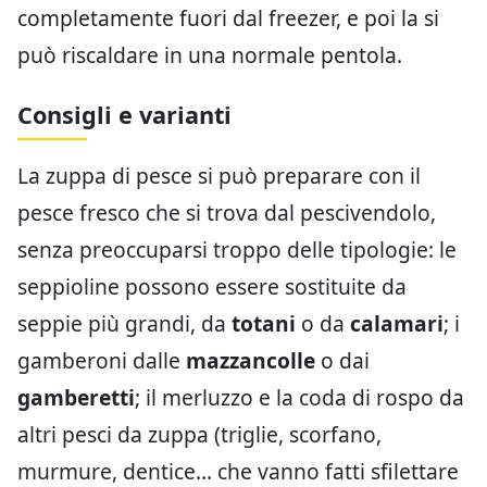
completamente fuori dal freezer, e poi la si
può riscaldare in una normale pentola.
Consigli e varianti
La zuppa di pesce si può preparare con il
pesce fresco che si trova dal pescivendolo,
senza preoccuparsi troppo delle tipologie: le
seppioline possono essere sostituite da
seppie più grandi, da
totani
o da
calamari
; i
gamberoni dalle
mazzancolle
o dai
gamberetti
; il merluzzo e la coda di rospo da
altri pesci da zuppa (triglie, scorfano,
murmure, dentice… che vanno fatti sfilettare