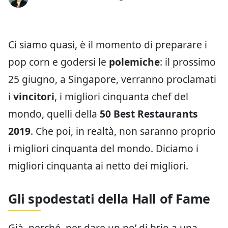
Ci siamo quasi, è il momento di preparare i
pop corn e godersi le
polemiche
: il prossimo
25 giugno, a Singapore, verranno proclamati
i
vincitori
, i migliori cinquanta chef del
mondo, quelli della
50 Best Restaurants
2019
. Che poi, in realtà, non saranno proprio
i migliori cinquanta del mondo. Diciamo i
migliori cinquanta ai netto dei migliori.
Gli spodestati della Hall of Fame
Già, perché, per dare un po’ di brio a una