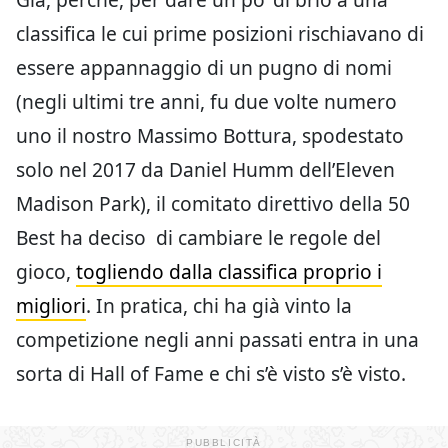
classifica le cui prime posizioni rischiavano di
essere appannaggio di un pugno di nomi
(negli ultimi tre anni, fu due volte numero
uno il nostro Massimo Bottura, spodestato
solo nel 2017 da Daniel Humm dell’Eleven
Madison Park), il comitato direttivo della 50
Best ha deciso di cambiare le regole del
gioco,
togliendo dalla classifica proprio i
migliori
. In pratica, chi ha già vinto la
competizione negli anni passati entra in una
sorta di Hall of Fame e chi s’è visto s’è visto.