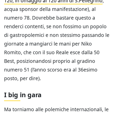
120, in omaggio ai 120 anni di S.Pellegrino
,
acqua sponsor della manifestazione), al
numero 78. Dovrebbe bastare questo a
renderci contenti, se non fossimo un popolo
di gastropolemici e non stessimo passando le
giornate a mangiarci le mani per Niko
Romito, che con il suo Reale esce dalla 50
Best, posizionandosi proprio al gradino
numero 51 (l’anno scorso era al 36esimo
posto, per dire).
I big in gara
Ma torniamo alle polemiche internazionali, le