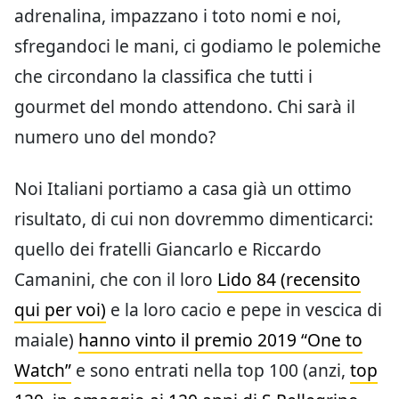
adrenalina, impazzano i toto nomi e noi,
sfregandoci le mani, ci godiamo le polemiche
che circondano la classifica che tutti i
gourmet del mondo attendono. Chi sarà il
numero uno del mondo?
Noi Italiani portiamo a casa già un ottimo
risultato, di cui non dovremmo dimenticarci:
quello dei fratelli Giancarlo e Riccardo
Camanini, che con il loro
Lido 84 (recensito
qui per voi)
e la loro cacio e pepe in vescica di
maiale)
hanno vinto il premio 2019 “One to
Watch”
e sono entrati nella top 100 (anzi,
top