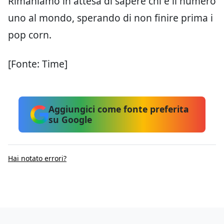
Rimaniamo in attesa di sapere chi è il numero
uno al mondo, sperando di non finire prima i
pop corn.
[Fonte: Time]
Aggiungici come fonte preferita
su Google
Hai notato errori?