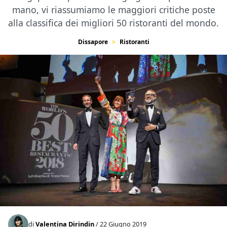
mano, vi riassumiamo le maggiori critiche poste
alla classifica dei migliori 50 ristoranti del mondo.
Dissapore
Ristoranti
di
Valentina Dirindin
/ 22 Giugno 2019