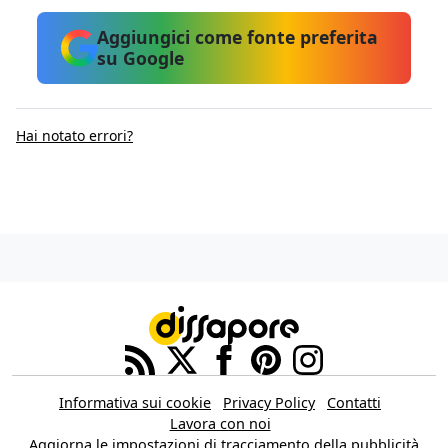
Aggiungici come fonte preferita
su Google
Hai notato errori?
Informativa sui cookie
Privacy Policy
Contatti
Lavora con noi
Aggiorna le impostazioni di tracciamento della pubblicità