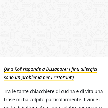
[Ana Roš risponde a Dissapore: i finti allergici
sono un problema per i ristoranti]
Tra le tante chiacchiere di cucina e di vita una
frase mi ha colpito particolarmente. I vini e i
piatti di Valter e Ana sono celebri per quanto