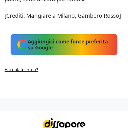
[Crediti: Mangiare a Milano, Gambero Rosso]
Aggiungici come fonte preferita
su Google
Hai notato errori?