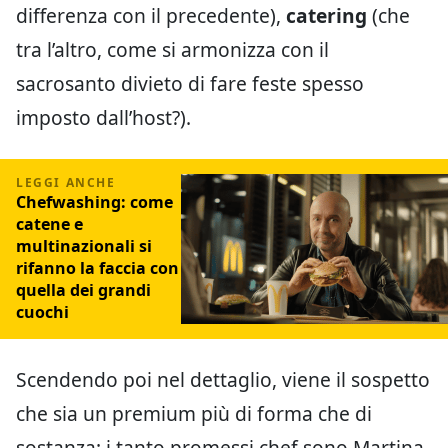
differenza con il precedente),
catering
(che
tra l’altro, come si armonizza con il
sacrosanto divieto di fare feste spesso
imposto dall’host?).
Chefwashing: come
catene e
multinazionali si
rifanno la faccia con
quella dei grandi
cuochi
Scendendo poi nel dettaglio, viene il sospetto
che sia un premium più di forma che di
sostanza: i tanto promessi chef sono Martina,