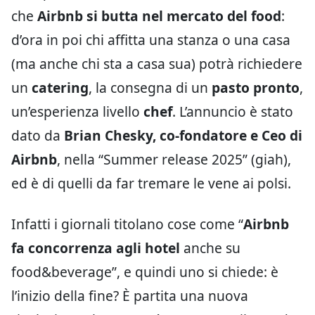
che
Airbnb si butta nel mercato del food
:
d’ora in poi chi affitta una stanza o una casa
(ma anche chi sta a casa sua) potrà richiedere
un
catering
, la consegna di un
pasto pronto
,
un’esperienza livello
chef
. L’annuncio è stato
dato da
Brian Chesky, co-fondatore e Ceo di
Airbnb
, nella “Summer release 2025” (giah),
ed è di quelli da far tremare le vene ai polsi.
Infatti i giornali titolano cose come “
Airbnb
fa concorrenza agli hotel
anche su
food&beverage”, e quindi uno si chiede: è
l’inizio della fine? È partita una nuova