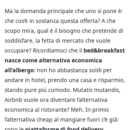
Ma la domanda principale che uno si pone è:
che cos’è in sostanza questa offerta? A che
scopo mira, qual è il bisogno che pretende di
soddisfare, la fetta di mercato che vuole
occupare? Ricordiamoci che il
bed&breakfast
nasce come alternativa economica
all’albergo
: non ho abbastanza soldi per
andare in hotel, prendo una casa e risparmio,
stando pure più comodo. Mutatis mutandis,
Airbnb vuole ora diventare l’alternativa
economica al ristorante? Meh. In primis
l’alternativa cheap al mangiare fuori c’è già:
sono le
piattaforme di food delivery
.