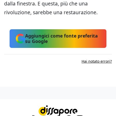
dalla finestra. E questa, più che una
rivoluzione, sarebbe una restaurazione.
Aggiungici come fonte preferita
su Google
Hai notato errori?