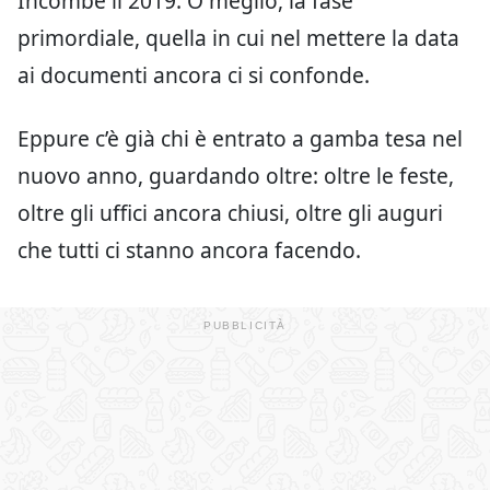
Incombe il 2019. O meglio, la fase
primordiale, quella in cui nel mettere la data
ai documenti ancora ci si confonde.
Eppure c’è già chi è entrato a gamba tesa nel
nuovo anno, guardando oltre: oltre le feste,
oltre gli uffici ancora chiusi, oltre gli auguri
che tutti ci stanno ancora facendo.