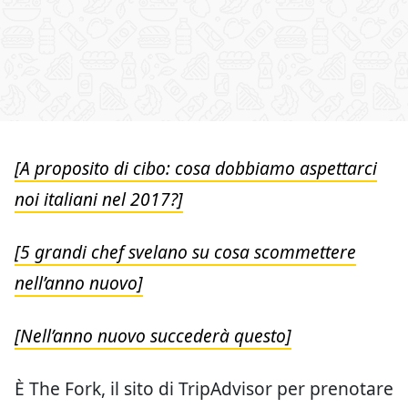
[A proposito di cibo: cosa dobbiamo aspettarci
noi italiani nel 2017?]
[5 grandi chef svelano su cosa scommettere
nell’anno nuovo]
[Nell’anno nuovo succederà questo]
È The Fork, il sito di TripAdvisor per prenotare