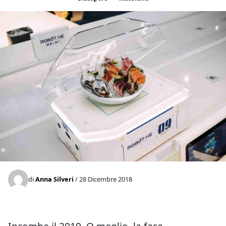
di
Anna Silveri
/ 28 Dicembre 2018