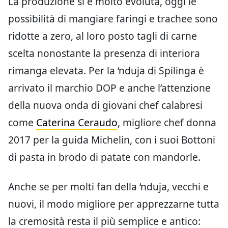
La produzione si è molto evoluta, oggi le
possibilità di mangiare faringi e trachee sono
ridotte a zero, al loro posto tagli di carne
scelta nonostante la presenza di interiora
rimanga elevata. Per la ‘nduja di Spilinga è
arrivato il marchio DOP e anche l’attenzione
della nuova onda di giovani chef calabresi
come
Caterina Ceraudo
, migliore chef donna
2017 per la guida Michelin, con i suoi Bottoni
di pasta in brodo di patate con mandorle.
Anche se per molti fan della ‘nduja, vecchi e
nuovi, il modo migliore per apprezzarne tutta
la cremosità resta il più semplice e antico: