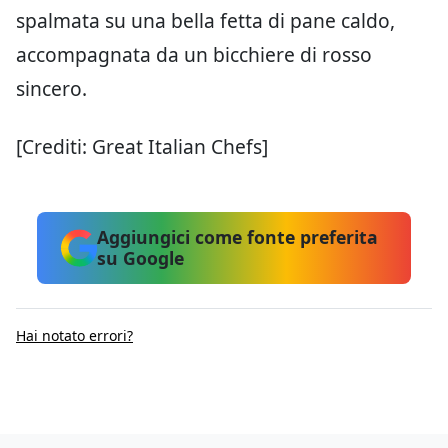
spalmata su una bella fetta di pane caldo,
accompagnata da un bicchiere di rosso
sincero.
[Crediti: Great Italian Chefs]
Aggiungici come fonte preferita
su Google
Hai notato errori?