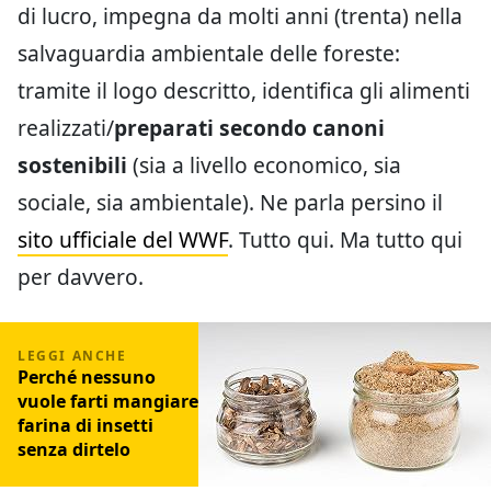
di lucro, impegna da molti anni (trenta) nella
salvaguardia ambientale delle foreste:
tramite il logo descritto, identifica gli alimenti
realizzati/
preparati secondo canoni
sostenibili
(sia a livello economico, sia
sociale, sia ambientale). Ne parla persino il
sito ufficiale del WWF
. Tutto qui. Ma tutto qui
per davvero.
Perché nessuno
vuole farti mangiare
farina di insetti
senza dirtelo