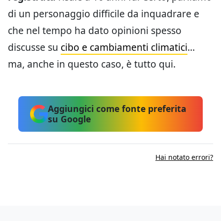
di un personaggio difficile da inquadrare e
che nel tempo ha dato opinioni spesso
discusse su
cibo e cambiamenti climatici
…
ma, anche in questo caso, è tutto qui.
Aggiungici come fonte preferita
su Google
Hai notato errori?