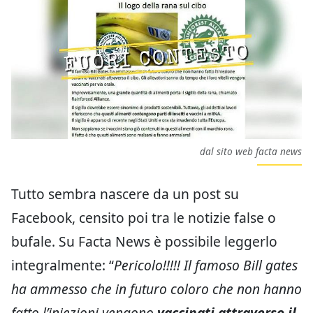
dal sito web facta news
Tutto sembra nascere da un post su
Facebook, censito poi tra le notizie false o
bufale. Su Facta News è possibile leggerlo
integralmente: “
Pericolo!!!!! Il famoso Bill gates
ha ammesso che in futuro coloro che non hanno
fatto l’iniezioni vengono
vaccinati attraverso il