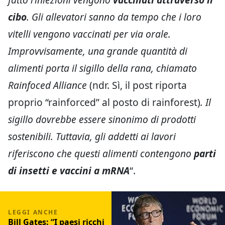
cibo
. Gli allevatori sanno da tempo che i loro
vitelli vengono vaccinati per via orale.
Improvvisamente, una grande quantità di
alimenti porta il sigillo della rana, chiamato
Rainfoced Alliance
(ndr. Sì, il post riporta
proprio “rainforced” al posto di rainforest)
. Il
sigillo dovrebbe essere sinonimo di prodotti
sostenibili. Tuttavia, gli addetti ai lavori
riferiscono che questi alimenti contengono
parti
di insetti e vaccini a mRNA
“.
Bill Gates: “I paesi ricchi