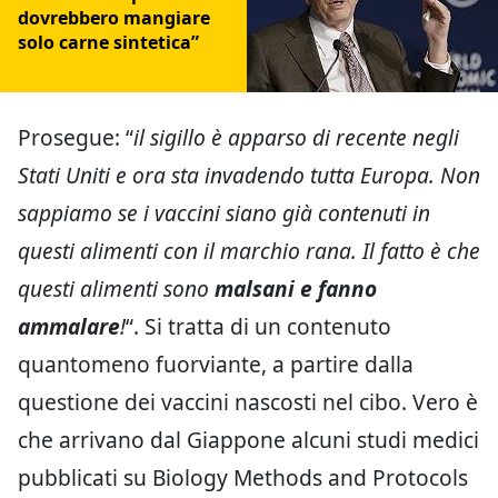
dovrebbero mangiare
solo carne sintetica”
Prosegue: “
il sigillo è apparso di recente negli
Stati Uniti e ora sta invadendo tutta Europa. Non
sappiamo se i vaccini siano già contenuti in
questi alimenti con il marchio rana. Il fatto è che
questi alimenti sono
malsani e fanno
ammalare
!
“. Si tratta di un contenuto
quantomeno fuorviante, a partire dalla
questione dei vaccini nascosti nel cibo. Vero è
che arrivano dal Giappone alcuni studi medici
pubblicati su Biology Methods and Protocols