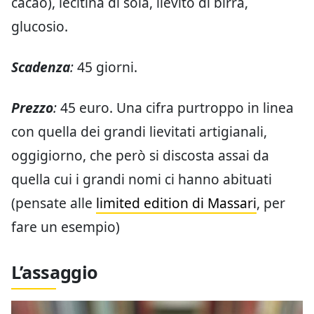
cacao), lecitina di soia, lievito di birra,
glucosio.
Scadenza
:
45 giorni.
Prezzo
:
45 euro. Una cifra purtroppo in linea
con quella dei grandi lievitati artigianali,
oggigiorno, che però si discosta assai da
quella cui i grandi nomi ci hanno abituati
(pensate alle
limited edition di Massari
, per
fare un esempio)
L’assaggio