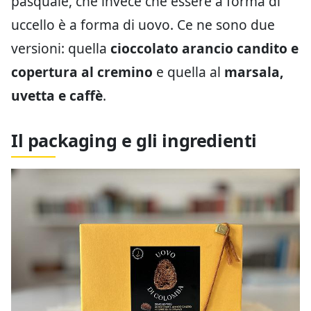
pasquale, che invece che essere a forma di
uccello è a forma di uovo. Ce ne sono due
versioni: quella
cioccolato arancio candito e
copertura al cremino
e quella al
marsala,
uvetta e caffè
.
Il packaging e gli ingredienti