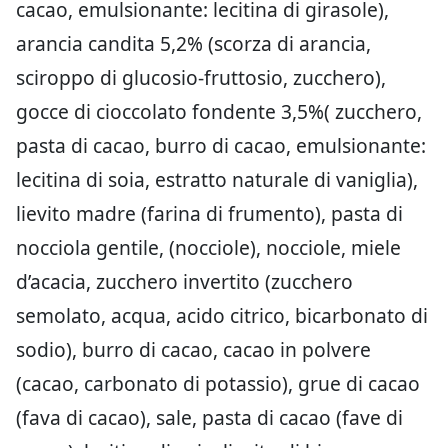
cacao, emulsionante: lecitina di girasole),
arancia candita 5,2% (scorza di arancia,
sciroppo di glucosio-fruttosio, zucchero),
gocce di cioccolato fondente 3,5%( zucchero,
pasta di cacao, burro di cacao, emulsionante:
lecitina di soia, estratto naturale di vaniglia),
lievito madre (farina di frumento), pasta di
nocciola gentile, (nocciole), nocciole, miele
d’acacia, zucchero invertito (zucchero
semolato, acqua, acido citrico, bicarbonato di
sodio), burro di cacao, cacao in polvere
(cacao, carbonato di potassio), grue di cacao
(fava di cacao), sale, pasta di cacao (fave di