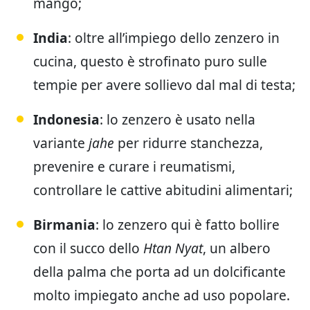
mango;
India
: oltre all’impiego dello zenzero in
cucina, questo è strofinato puro sulle
tempie per avere sollievo dal mal di testa;
Indonesia
: lo zenzero è usato nella
variante
jahe
per ridurre stanchezza,
prevenire e curare i reumatismi,
controllare le cattive abitudini alimentari;
Birmania
: lo zenzero qui è fatto bollire
con il succo dello
Htan Nyat
, un albero
della palma che porta ad un dolcificante
molto impiegato anche ad uso popolare.