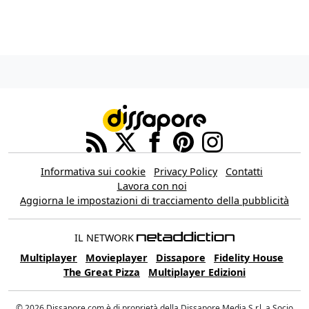
Informativa sui cookie
Privacy Policy
Contatti
Lavora con noi
Aggiorna le impostazioni di tracciamento della pubblicità
IL NETWORK
Multiplayer
Movieplayer
Dissapore
Fidelity House
The Great Pizza
Multiplayer Edizioni
© 2026 Dissapore.com è di proprietà della Dissapore Media S.r.l. a Socio