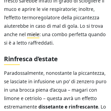
fresco sarebbe infatti in grado di sciogliere il
muco e aprire le vie respiratorie; inoltre,
l’effetto termoregolatore della piccantezza
aiuterebbe in caso di mal di gola. Lo si trova
anche nel
miele
: una combo perfetta quando
si è a letto raffreddati.
Rinfresca d’estate
Paradossalmente, nonostante la piccantezza,
se lasciate in infusione un po’ di zenzero puro
in una brocca piena d’acqua – magari con
limone e cetriolo – questa avrà un effetto
estremamente
dissetante e rinfrescante
. Lo