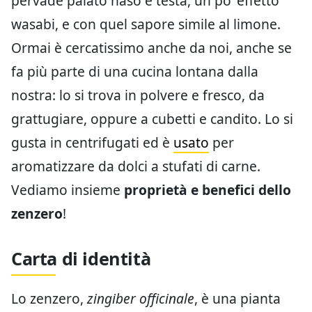
pervade palato naso e testa, un po’ effetto
wasabi, e con quel sapore simile al limone.
Ormai è cercatissimo anche da noi, anche se
fa più parte di una cucina lontana dalla
nostra: lo si trova in polvere e fresco, da
grattugiare, oppure a cubetti e candito. Lo si
gusta in centrifugati ed è
usato
per
aromatizzare da dolci a stufati di carne.
Vediamo insieme
proprietà e benefici dello
zenzero
!
Carta di identità
Lo zenzero,
zingiber officinale
, è una pianta