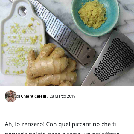
di
Chiara Cajelli
/ 28 Marzo 2019
Ah, lo zenzero! Con quel piccantino che ti