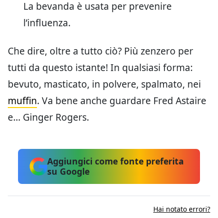
La bevanda è usata per prevenire
l’influenza.
Che dire, oltre a tutto ciò? Più zenzero per
tutti da questo istante! In qualsiasi forma:
bevuto, masticato, in polvere, spalmato, nei
muffin
. Va bene anche guardare Fred Astaire
e… Ginger Rogers.
Aggiungici come fonte preferita
su Google
Hai notato errori?