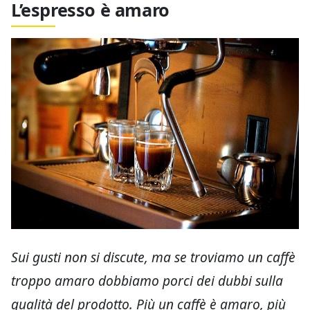
L’espresso è amaro
Sui gusti non si discute, ma se troviamo un caffè
troppo amaro dobbiamo porci dei dubbi sulla
qualità del prodotto. Più un caffè è amaro, più