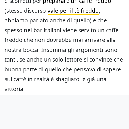
e scorretti per
preparare un caffè freddo
(stesso discorso
vale per il tè freddo
,
abbiamo parlato anche di quello) e che
spesso nei bar italiani viene servito un caffè
freddo che non dovrebbe mai arrivare alla
nostra bocca. Insomma gli argomenti sono
tanti, se anche un solo lettore si convince che
buona parte di quello che pensava di sapere
sul caffè in realtà è sbagliato, è già una
vittoria
Aggiungici come fonte preferita
su Google