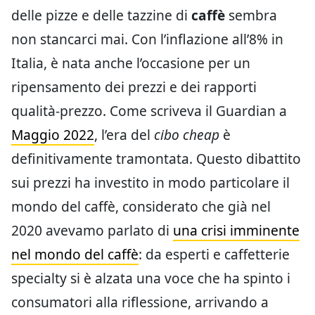
delle pizze e delle tazzine di
caffè
sembra
non stancarci mai. Con l’inflazione all’8% in
Italia, è nata anche l’occasione per un
ripensamento dei prezzi e dei rapporti
qualità-prezzo. Come scriveva il Guardian a
Maggio 2022
, l’era del
cibo cheap
è
definitivamente tramontata. Questo dibattito
sui prezzi ha investito in modo particolare il
mondo del caffè, considerato che già nel
2020 avevamo parlato di
una crisi imminente
nel mondo del caffè
: da esperti e caffetterie
specialty si è alzata una voce che ha spinto i
consumatori alla riflessione, arrivando a