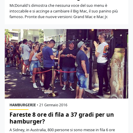
McDonald's dimostra che nessuna voce del suo menu è
intoccabile e si accinge a cambiare il Big Mac, il suo panino più
famoso. Pronte due nuove versioni: Grand Mac e Mac Jr.
HAMBURGERIE
•
21 Gennaio 2016
Fareste 8 ore di fila a 37 gradi per un
hamburger?
A Sidney, in Australia, 800 persone si sono messe in fila 6 ore