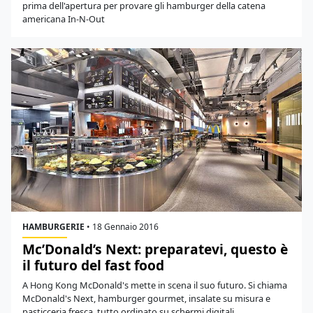
prima dell'apertura per provare gli hamburger della catena
americana In-N-Out
HAMBURGERIE
•
18 Gennaio 2016
Mc’Donald’s Next: preparatevi, questo è
il futuro del fast food
A Hong Kong McDonald's mette in scena il suo futuro. Si chiama
McDonald's Next, hamburger gourmet, insalate su misura e
pasticceria fresca, tutto ordinato su schermi digitali