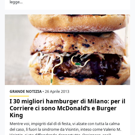
legge…
GRANDE NOTIZIA
•
26 Aprile 2013
I 30 migliori hamburger di Milano: per il
Corriere ci sono McDonald’s e Burger
King
Mentre voi, impigriti dal dì di festa, vi alzate con tutta la calma
del caso, lì fuori la sindrome da Visintin, inteso come Valerio M.