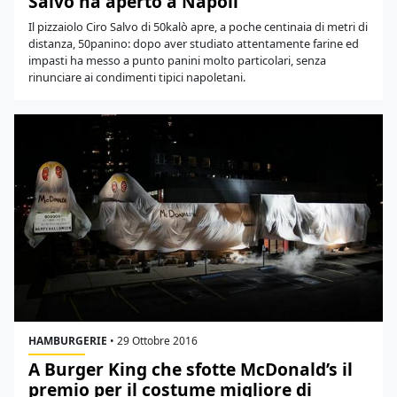
Salvo ha aperto a Napoli
Il pizzaiolo Ciro Salvo di 50kalò apre, a poche centinaia di metri di
distanza, 50panino: dopo aver studiato attentamente farine ed
impasti ha messo a punto panini molto particolari, senza
rinunciare ai condimenti tipici napoletani.
HAMBURGERIE
•
29 Ottobre 2016
A Burger King che sfotte McDonald’s il
premio per il costume migliore di