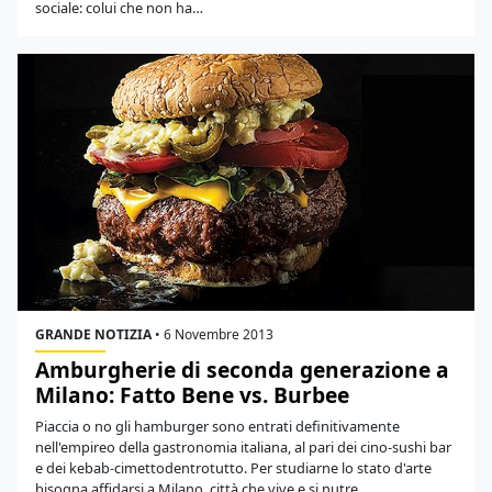
sociale: colui che non ha…
GRANDE NOTIZIA
•
6 Novembre 2013
Amburgherie di seconda generazione a
Milano: Fatto Bene vs. Burbee
Piaccia o no gli hamburger sono entrati definitivamente
nell'empireo della gastronomia italiana, al pari dei cino-sushi bar
e dei kebab-cimettodentrotutto. Per studiarne lo stato d'arte
bisogna affidarsi a Milano, città che vive e si nutre…