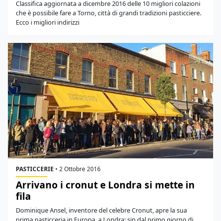
Classifica aggiornata a dicembre 2016 delle 10 migliori colazioni
che è possibile fare a Torno, città di grandi tradizioni pasticciere.
Ecco i migliori indirizzi
PASTICCERIE
•
2 Ottobre 2016
Arrivano i cronut e Londra si mette in
fila
Dominique Ansel, inventore del celebre Cronut, apre la sua
prima pasticceria in Europa, a Londra: sin dal primo giorno di