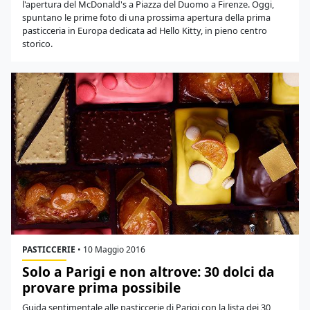
l'apertura del McDonald's a Piazza del Duomo a Firenze. Oggi,
spuntano le prime foto di una prossima apertura della prima
pasticceria in Europa dedicata ad Hello Kitty, in pieno centro
storico.
PASTICCERIE
•
10 Maggio 2016
Solo a Parigi e non altrove: 30 dolci da
provare prima possibile
Guida sentimentale alle pasticcerie di Parigi con la lista dei 30