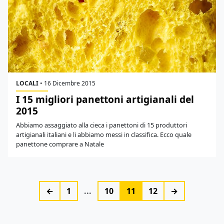
LOCALI
•
16 Dicembre 2015
I 15 migliori panettoni artigianali del
2015
Abbiamo assaggiato alla cieca i panettoni di 15 produttori
artigianali italiani e li abbiamo messi in classifica. Ecco quale
panettone comprare a Natale
←
1
...
10
11
12
→