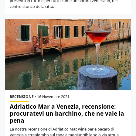
presenta in tutto e per tutto come un bacaro veneziano, nel
centro storico della città.
RECENSIONE
•
16 Novembre 2021
Adriatico Mar a Venezia, recensione:
procuratevi un barchino, che ne vale la
pena
La nostra recensione di Adriatico Mar, wine bar e bacaro di
Venezia a strapiombo sul canale raggiungibile solo via acqua.