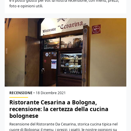
è il posto giusto per voi: la nostra recensione, con menu, prezzi,
foto e opinioni utili.
RECENSIONE
•
18 Dicembre 2021
Ristorante Cesarina a Bologna,
recensione: la certezza della cucina
bolognese
Recensione del Ristorante Da Cesarina, storica cucina tipica nel
cuore di Bologna: il menu, i prezzi, i piatti, le nostre opinioni su