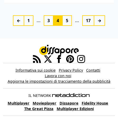
←
1
...
3
4
5
...
17
→
Informativa sui cookie
Privacy Policy
Contatti
Lavora con noi
Aggiorna le impostazioni di tracciamento della pubblicità
IL NETWORK
Multiplayer
Movieplayer
Dissapore
Fidelity House
The Great Pizza
Multiplayer Edizioni