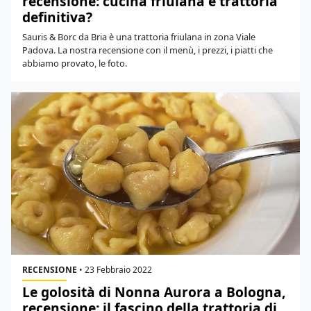
recensione: cucina friulana e trattoria
definitiva?
Sauris & Borc da Bria è una trattoria friulana in zona Viale
Padova. La nostra recensione con il menù, i prezzi, i piatti che
abbiamo provato, le foto.
RECENSIONE
•
23 Febbraio 2022
Le golosità di Nonna Aurora a Bologna,
recensione: il fascino della trattoria di