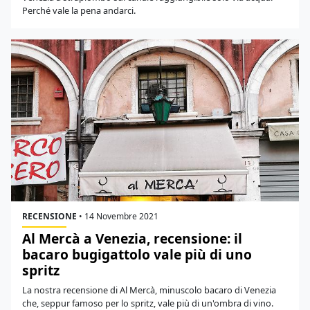
Perché vale la pena andarci.
RECENSIONE
•
14 Novembre 2021
Al Mercà a Venezia, recensione: il
bacaro bugigattolo vale più di uno
spritz
La nostra recensione di Al Mercà, minuscolo bacaro di Venezia
che, seppur famoso per lo spritz, vale più di un'ombra di vino.