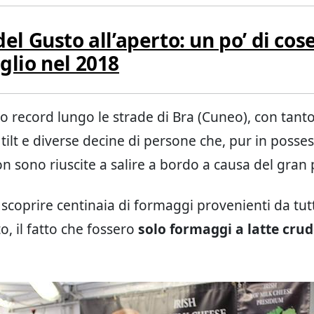
el Gusto all’aperto: un po’ di cos
glio nel 2018
o record lungo le strade di Bra (Cuneo), con tanto
 tilt e diverse decine di persone che, pur in posse
non sono riuscite a salire a bordo a causa del gran
ar scoprire centinaia di formaggi provenienti da tu
o, il fatto che fossero
solo formaggi a latte cru