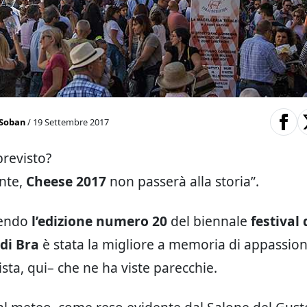
Soban
/ 19 Settembre 2017
revisto?
nte,
Cheese 2017
non passerà alla storia”.
cendo
l’edizione numero 20
del biennale
festival 
di Bra
è stata la migliore a memoria di appassion
sta, qui– che ne ha viste parecchie.