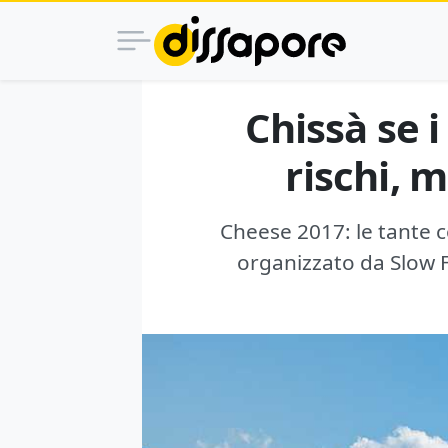
Chissà se 
rischi, 
Cheese 2017: le tante co
organizzato da Slow F