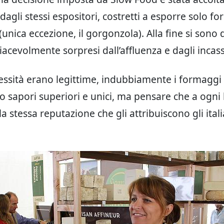
dagli stessi espositori, costretti a esporre solo f
(unica eccezione, il gorgonzola). Alla fine si sono 
iacevolmente sorpresi dall’affluenza e dagli incass
essità erano legittime, indubbiamente i formaggi 
 sapori superiori e unici, ma pensare che a ogni 
a stessa reputazione che gli attribuiscono gli ital