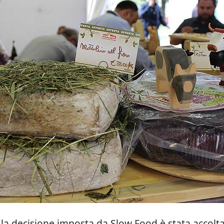
 la decisione imposta da Slow Food è stata accolt