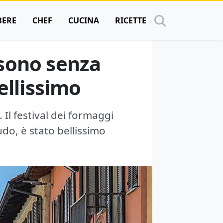
BERE
CHEF
CUCINA
RICETTE
 sono senza
ellissimo
 Il festival dei formaggi
do, è stato bellissimo