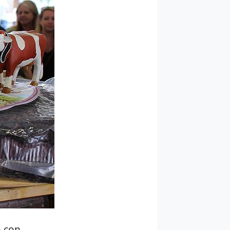
a con