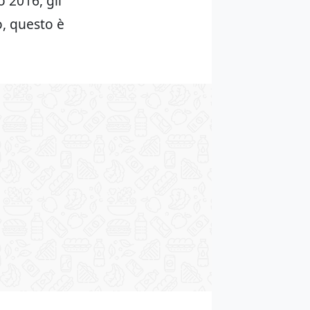
 2016, gli
o, questo è