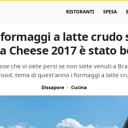
RISTORANTI
SPESA
i formaggi a latte crudo
ma Cheese 2017 è stato b
se che vi siete persi se non siete venuti a Bra.
ood, tema di quest'anno i formaggi a latte cru
Dissapore
Cucina