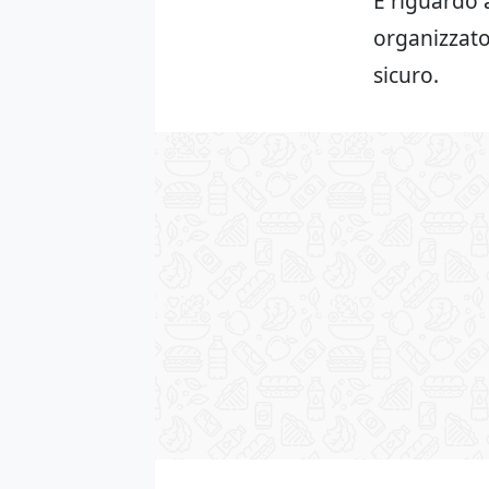
E riguardo 
organizzato
sicuro.