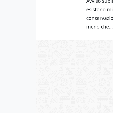
Avviso subi
esistono mi
conservazio
meno che…