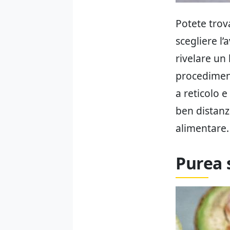
Potete trov
scegliere l
rivelare un
procediment
a reticolo e
ben distanzi
alimentare.
Purea 