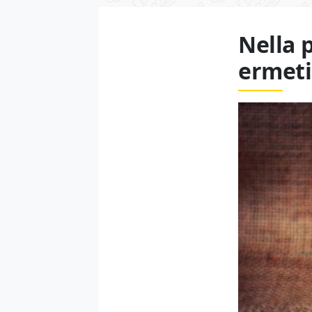
Nella 
ermet