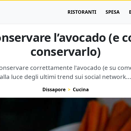
RISTORANTI
SPESA
nservare l’avocado (e 
conservarlo)
conservare correttamente l'avocado (e su come
alla luce degli ultimi trend sui social network..
Dissapore
Cucina