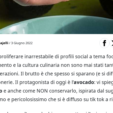
ajelli
/ 3 Giugno 2022
 proliferare inarrestabile di profili social a tema f
mento e la cultura culinaria non sono mai stati tant
erazioni. Il brutto è che spesso si sparano (e si d
nerie. Il protagonista di oggi è l’
avocado
: vi spi
o
e anche come NON conservarlo, ispirata dal s
mo e pericolosissimo che si è diffuso su tik tok a 