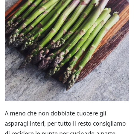
A meno che non dobbiate cuocere gli
asparagi interi, per tutto il resto consigliamo
di recidere le punte per cucinarle a parte