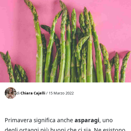
di
Chiara Cajelli
/ 15 Marzo 2022
Primavera significa anche
asparagi
, uno
degli ortaggi più buoni che ci sia. Ne esistono