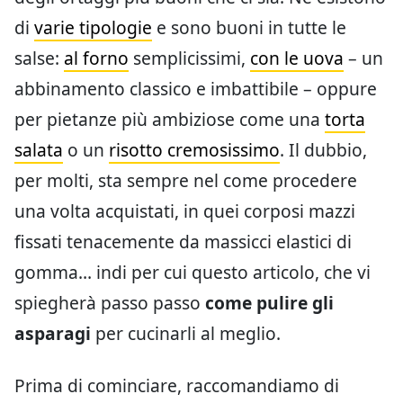
di
varie tipologie
e sono buoni in tutte le
salse:
al forno
semplicissimi,
con le uova
– un
abbinamento classico e imbattibile – oppure
per pietanze più ambiziose come una
torta
salata
o un
risotto cremosissimo
. Il dubbio,
per molti, sta sempre nel come procedere
una volta acquistati, in quei corposi mazzi
fissati tenacemente da massicci elastici di
gomma… indi per cui questo articolo, che vi
spiegherà passo passo
come pulire gli
asparagi
per cucinarli al meglio.
Prima di cominciare, raccomandiamo di