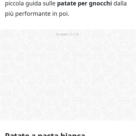
piccola guida sulle
patate per gnocchi
dalla
più performante in poi.
Patate a pasta bianca