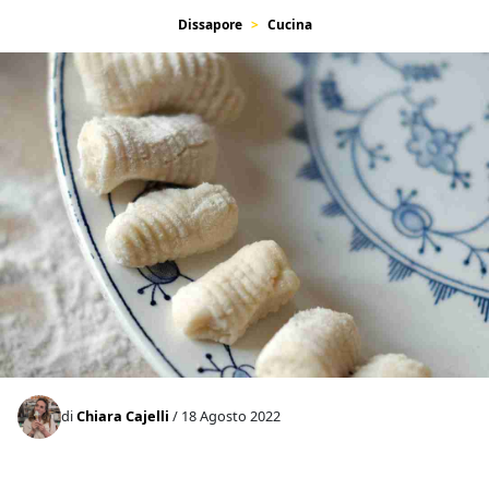
Dissapore
Cucina
di
Chiara Cajelli
/ 18 Agosto 2022