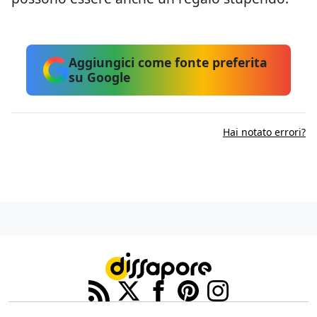
Aggiungici come fonte preferita
su Google
Hai notato errori?