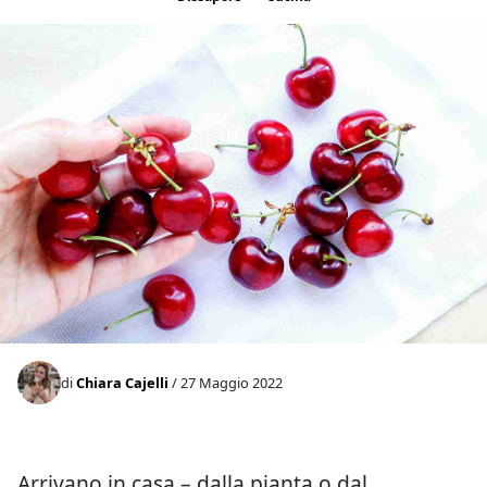
di
Chiara Cajelli
/ 27 Maggio 2022
Arrivano in casa – dalla pianta o dal