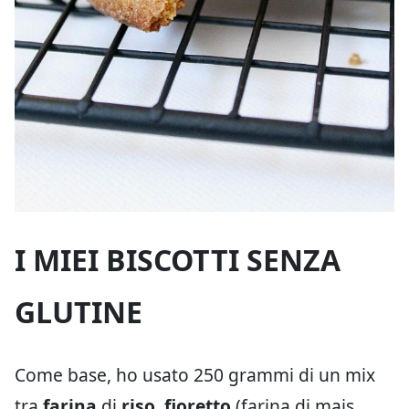
I MIEI BISCOTTI SENZA
GLUTINE
Come base, ho usato 250 grammi di un mix
tra
farina
di
riso
,
fioretto
(farina di mais