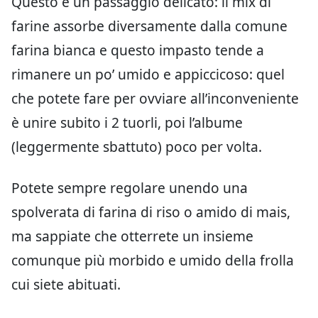
Questo è un passaggio delicato: il mix di
farine assorbe diversamente dalla comune
farina bianca e questo impasto tende a
rimanere un po’ umido e appiccicoso: quel
che potete fare per ovviare all’inconveniente
è unire subito i 2 tuorli, poi l’albume
(leggermente sbattuto) poco per volta.
Potete sempre regolare unendo una
spolverata di farina di riso o amido di mais,
ma sappiate che otterrete un insieme
comunque più morbido e umido della frolla
cui siete abituati.