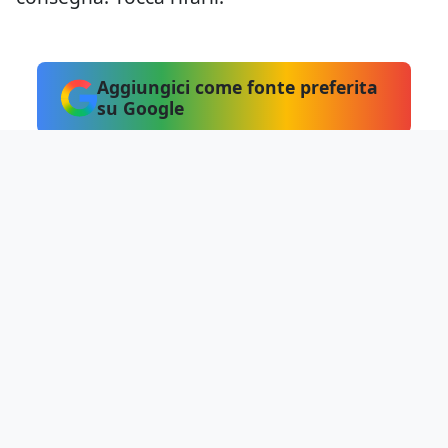
Aggiungici come fonte preferita
su Google
Hai notato errori?