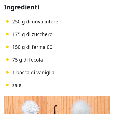
Ingredienti
250 g di uova intere
175 g di zucchero
150 g di farina 00
75 g di fecola
1 bacca di vaniglia
sale.