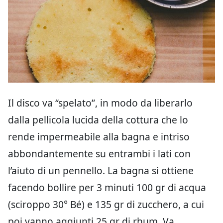
Il disco va “spelato”, in modo da liberarlo
dalla pellicola lucida della cottura che lo
rende impermeabile alla bagna e intriso
abbondantemente su entrambi i lati con
l’aiuto di un pennello. La bagna si ottiene
facendo bollire per 3 minuti 100 gr di acqua
(sciroppo 30° Bé) e 135 gr di zucchero, a cui
poi vanno aggiunti 25 gr di rhum. Va