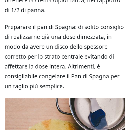
ottenere la crema diplomatica, nel rapporto
di 1/2 di panna.
Preparare il pan di Spagna: di solito consiglio
di realizzarne già una dose dimezzata, in
modo da avere un disco dello spessore
corretto per lo strato centrale evitando di
affettare la dose intera. Altrimenti, è
consigliabile congelare il Pan di Spagna per
un taglio più semplice.