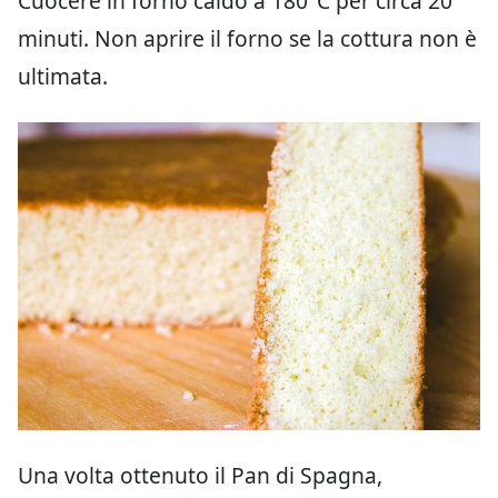
Cuocere in forno caldo a 180°C per circa 20
minuti. Non aprire il forno se la cottura non è
ultimata.
Una volta ottenuto il Pan di Spagna,