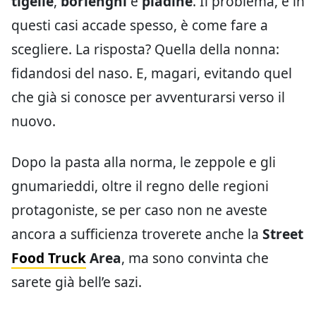
tigelle
,
borlenghi
e
piadine
. Il problema, e in
questi casi accade spesso, è come fare a
scegliere. La risposta? Quella della nonna:
fidandosi del naso. E, magari, evitando quel
che già si conosce per avventurarsi verso il
nuovo.
Dopo la pasta alla norma, le zeppole e gli
gnumarieddi, oltre il regno delle regioni
protagoniste, se per caso non ne aveste
ancora a sufficienza troverete anche la
Street
Food Truck
Area
, ma sono convinta che
sarete già bell’e sazi.