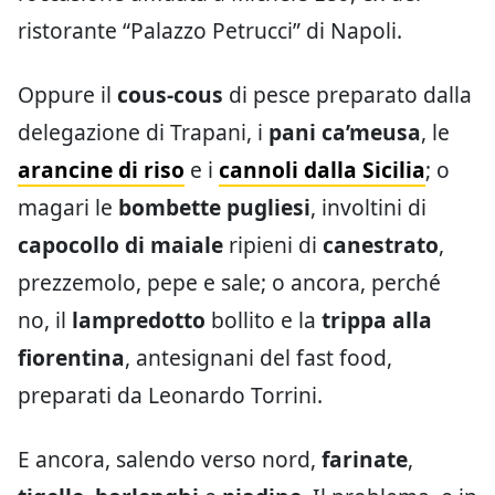
ristorante “Palazzo Petrucci” di Napoli.
Oppure il
cous-cous
di pesce preparato dalla
delegazione di Trapani, i
pani ca’meusa
, le
arancine di riso
e i
cannoli dalla Sicilia
; o
magari le
bombette pugliesi
, involtini di
capocollo di maiale
ripieni di
canestrato
,
prezzemolo, pepe e sale; o ancora, perché
no, il
lampredotto
bollito e la
trippa alla
fiorentina
, antesignani del fast food,
preparati da Leonardo Torrini.
E ancora, salendo verso nord,
farinate
,