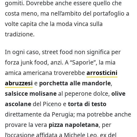
gomiti. Dovrebbe anche essere quello che
costa meno, ma nell’ambito del portafoglio a
volte capita che la moda vinca sulla
tradizione.
In ogni caso, street food non significa per
forza junk food, anzi. A “Saporìe”, la mia
amica americana troverebbe
arrosticini
abruzzesi
e
porchetta alle mandorle
,
salsicce molisane
al peperone dolce,
olive
ascolane
del Piceno e
torta di testo
direttamente da Perugia; ma potrebbe anche
provare la vera
pizza napoletana
, per
l’occasione affidata a Michele Leo, ex del