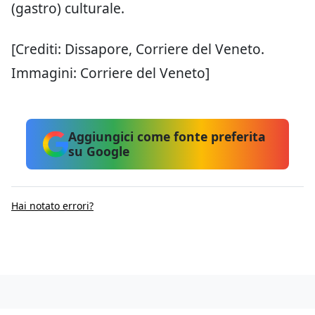
(gastro) culturale.
[Crediti: Dissapore, Corriere del Veneto.
Immagini: Corriere del Veneto]
Aggiungici come fonte preferita
su Google
Hai notato errori?