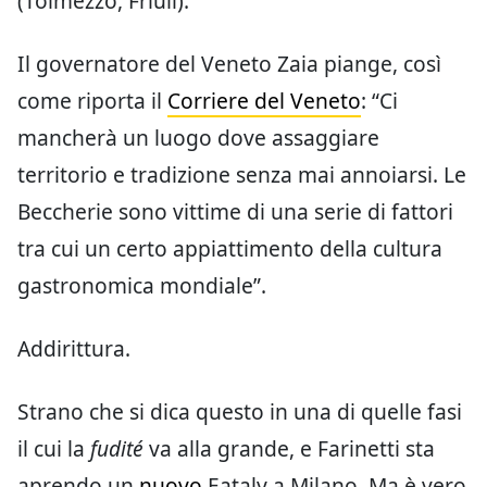
(Tolmezzo, Friuli).
Il governatore del Veneto Zaia piange, così
come riporta il
Corriere del Veneto
: “Ci
mancherà un luogo dove assaggiare
territorio e tradizione senza mai annoiarsi. Le
Beccherie sono vittime di una serie di fattori
tra cui un certo appiattimento della cultura
gastronomica mondiale”.
Addirittura.
Strano che si dica questo in una di quelle fasi
il cui la
fudité
va alla grande, e Farinetti sta
aprendo un
nuovo
Eataly a Milano. Ma è vero