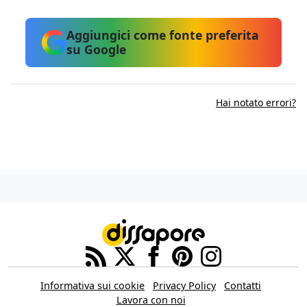
Aggiungici come fonte preferita
su Google
Hai notato errori?
Informativa sui cookie
Privacy Policy
Contatti
Lavora con noi