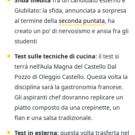
Sfida inedita
fra un candidato esterno e
Giubilato: la sfida, annunciata a sorpresa
al termine della
seconda puntata
, ha
creato un po’ di nervosismo e ansia fra gli
studenti
Test sulle tecniche di cucina
: il test si
terrà nell’Aula Magna del Castello Dal
Pozzo di Oleggio Castello. Questa volta la
disciplina sarà la gastronomia francese.
Gli aspiranti chef dovranno replicare un
piatto composto da una crepinette, un
flan e una salsa tradizionale.
Test in esterna
: questa volta trasferta nel