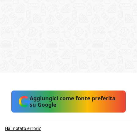
Aggiungici come fonte preferita
su Google
Hai notato errori?