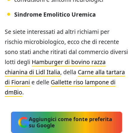
Sindrome Emolitico Uremica
Se siete interessati ad altri richiami per
rischio microbiologico, ecco che di recente
sono stati anche ritirati dal commercio diversi
lotti degli
Hamburger di bovino razza
chianina di Lidl Italia
, della
Carne alla tartara
di Fiorani
e delle
Gallette riso lampone di
dmBio
.
Aggiungici come fonte preferita
su Google