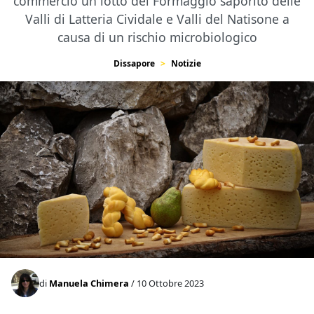
commercio un lotto del Formaggio saporito delle
Valli di Latteria Cividale e Valli del Natisone a
causa di un rischio microbiologico
Dissapore
Notizie
di
Manuela Chimera
/ 10 Ottobre 2023