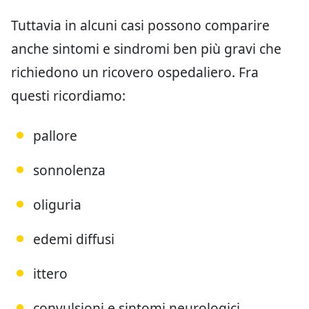
Tuttavia in alcuni casi possono comparire
anche sintomi e sindromi ben più gravi che
richiedono un ricovero ospedaliero. Fra
questi ricordiamo:
pallore
sonnolenza
oliguria
edemi diffusi
ittero
convulsioni e sintomi neurologici