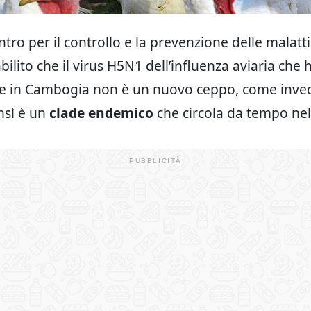
entro per il controllo e la prevenzione delle malatti
abilito che il virus H5N1 dell’influenza aviaria che 
e in Cambogia non è un nuovo ceppo, come invec
sì è un
clade endemico
che circola da tempo nel