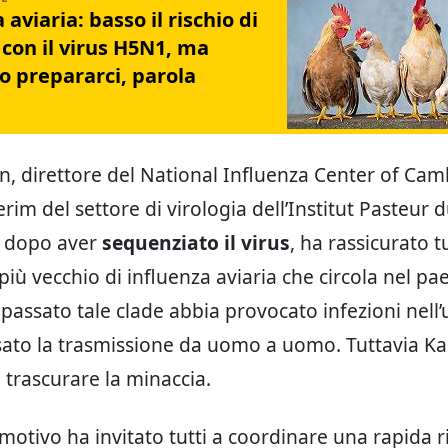
 aviaria: basso il rischio di
con il virus H5N1, ma
 prepararci, parola
on, direttore del National Influenza Center of Ca
rim del settore di virologia dell’Institut Pasteur 
 dopo aver
sequenziato il virus
, ha rassicurato tu
più vecchio di influenza aviaria che circola nel pa
passato tale clade abbia provocato infezioni nel
ato la trasmissione da uomo a uomo. Tuttavia Ka
 trascurare la minaccia.
motivo ha invitato tutti a coordinare una rapida r