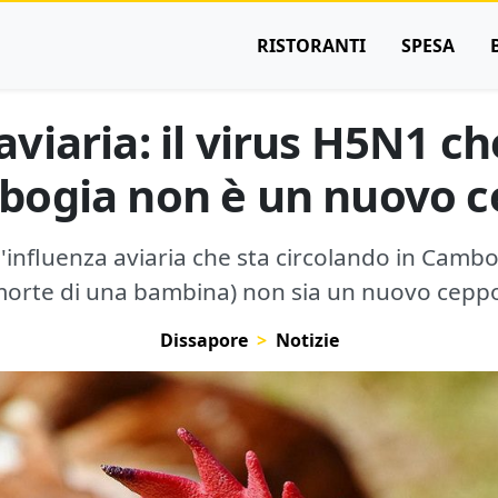
RISTORANTI
SPESA
viaria: il virus H5N1 ch
ogia non è un nuovo 
l'influenza aviaria che sta circolando in Camb
orte di una bambina) non sia un nuovo cepp
Dissapore
Notizie