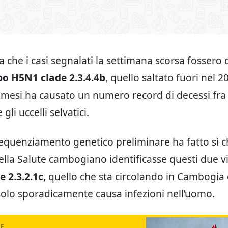
a che i casi segnalati la settimana scorsa fossero 
o H5N1 clade 2.3.4.4b
, quello saltato fuori nel 2
i mesi ha causato un numero record di decessi fra 
gli uccelli selvatici.
 sequenziamento genetico preliminare ha fatto sì ch
ella Salute cambogiano identificasse questi due v
 2.3.2.1c
, quello che sta circolando in Cambogia
solo sporadicamente causa infezioni nell’uomo.