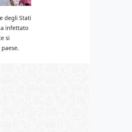
e degli Stati
ha infettato
e si
 paese.