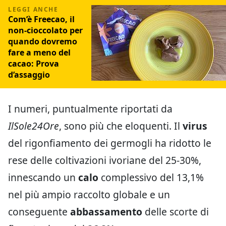
Com’è Freecao, il
non-cioccolato per
quando dovremo
fare a meno del
cacao: Prova
d’assaggio
I numeri, puntualmente riportati da
IlSole24Ore
, sono più che eloquenti. Il
virus
del rigonfiamento dei germogli ha ridotto le
rese delle coltivazioni ivoriane del 25-30%,
innescando un
calo
complessivo del 13,1%
nel più ampio raccolto globale e un
conseguente
abbassamento
delle scorte di