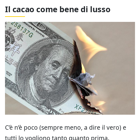
Il cacao come bene di lusso
C’è n’è poco (sempre meno, a dire il vero) e
tutti lo vogliono tanto quanto prima.