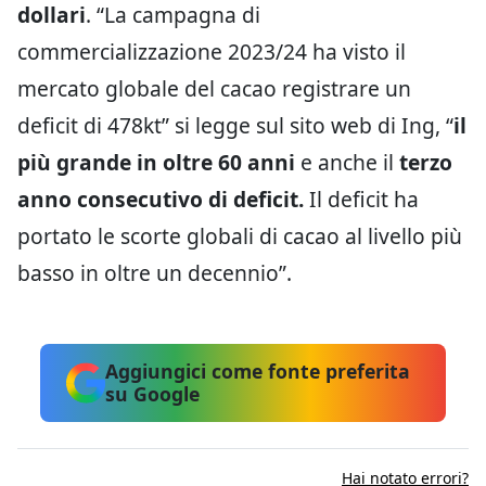
dollari
. “La campagna di
commercializzazione 2023/24 ha visto il
mercato globale del cacao registrare un
deficit di 478kt” si legge sul sito web di Ing, “
il
più grande in oltre 60 anni
e anche il
terzo
anno consecutivo di deficit.
Il deficit ha
portato le scorte globali di cacao al livello più
basso in oltre un decennio”.
Aggiungici come fonte preferita
su Google
Hai notato errori?