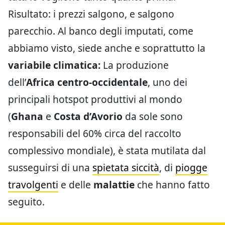
Risultato: i prezzi salgono, e salgono
parecchio. Al banco degli imputati, come
abbiamo visto, siede anche e soprattutto la
variabile climatica:
La produzione
dell’
Africa centro-occidentale
, uno dei
principali hotspot produttivi al mondo
(
Ghana
e
Costa d’Avorio
da sole sono
responsabili del 60% circa del raccolto
complessivo mondiale), è stata mutilata dal
susseguirsi di una
spietata siccità
, di
piogge
travolgenti
e delle
malattie
che hanno fatto
seguito.