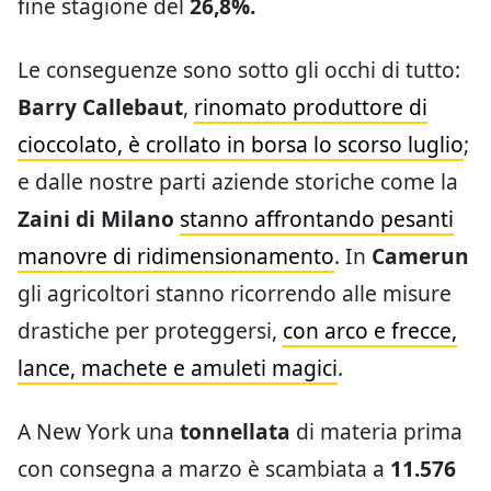
fine stagione del
26,8%.
Le conseguenze sono sotto gli occhi di tutto:
Barry Callebaut
,
rinomato produttore di
cioccolato, è crollato in borsa lo scorso luglio
;
e dalle nostre parti aziende storiche come la
Zaini di Milano
stanno affrontando pesanti
manovre di ridimensionamento
. In
Camerun
gli agricoltori stanno ricorrendo alle misure
drastiche per proteggersi,
con arco e frecce,
lance, machete e amuleti magici
.
A New York una
tonnellata
di materia prima
con consegna a marzo è scambiata a
11.576