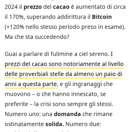
2024 il
prezzo
del
cacao
è aumentato di circa
il 170%, superando addirittura il
Bitcoin
(+120% nello stesso periodo preso in esame).
Ma che sta succedendo?
Guai a parlare di fulimine a ciel sereno.
I
prezzi del cacao sono notoriamente al livello
delle proverbiali stelle da almeno un paio di
anni a questa parte
, e gli ingranaggi che
muovono – o che hanno innescato, se
preferite – la crisi sono sempre gli stessi.
Numero uno: una
domanda
che rimane
ostinatamente
solida.
Numero due: