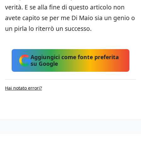
verità. E se alla fine di questo articolo non
avete capito se per me Di Maio sia un genio o
un pirla lo riterrò un successo.
Aggiungici come fonte preferita
su Google
Hai notato errori?