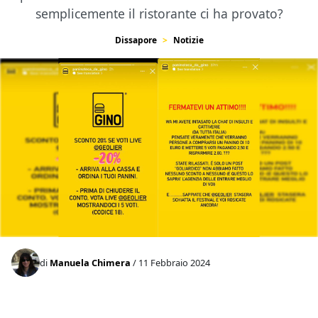
semplicemente il ristorante ci ha provato?
Dissapore
Notizie
di
Manuela Chimera
/ 11 Febbraio 2024