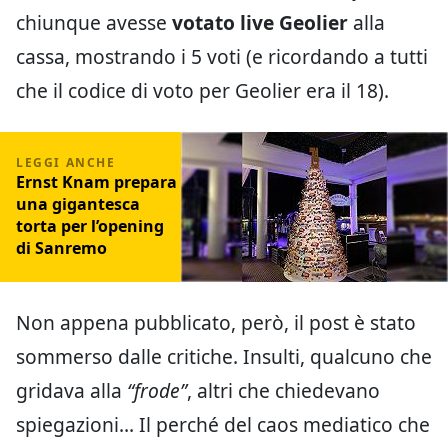
chiunque avesse
votato live Geolier
alla
cassa, mostrando i 5 voti (e ricordando a tutti
che il codice di voto per Geolier era il 18).
Ernst Knam prepara
una gigantesca
torta per l’opening
di Sanremo
Non appena pubblicato, però, il post è stato
sommerso dalle critiche. Insulti, qualcuno che
gridava alla
“frode”
, altri che chiedevano
spiegazioni… Il perché del caos mediatico che