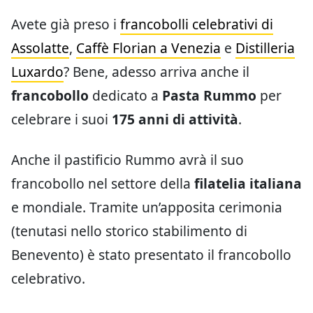
Avete già preso i
francobolli celebrativi di
Assolatte
,
Caffè Florian a Venezia
e
Distilleria
Luxardo
? Bene, adesso arriva anche il
francobollo
dedicato a
Pasta Rummo
per
celebrare i suoi
175 anni di attività
.
Anche il pastificio Rummo avrà il suo
francobollo nel settore della
filatelia italiana
e mondiale. Tramite un’apposita cerimonia
(tenutasi nello storico stabilimento di
Benevento) è stato presentato il francobollo
celebrativo.