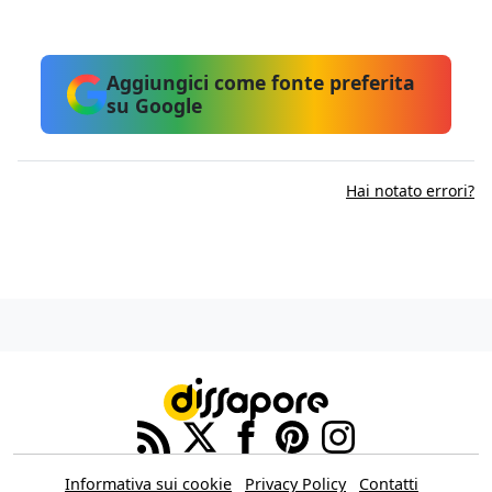
Aggiungici come fonte preferita
su Google
Hai notato errori?
Informativa sui cookie
Privacy Policy
Contatti