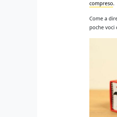
compreso
.
Come a dire
poche voci 