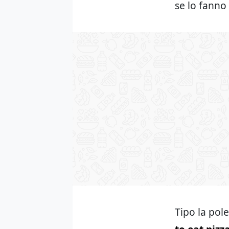
se lo fanno 
Tipo la pol