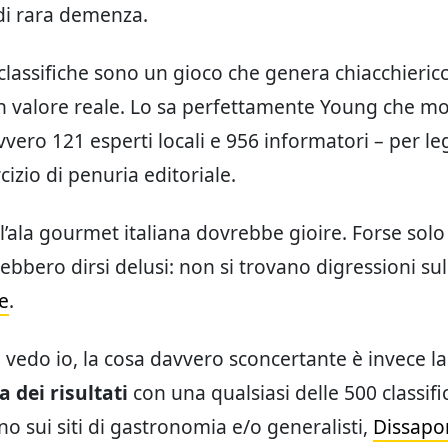
di rara demenza.
 classifiche sono un gioco che genera chiacchieric
 valore reale. Lo sa perfettamente Young che mo
vvero 121 esperti locali e 956 informatori – per le
izio di penuria editoriale.
ala gourmet italiana dovrebbe gioire. Forse solo 
ebbero dirsi delusi: non si trovano digressioni su
re
.
 vedo io, la cosa davvero sconcertante è invece la
 dei risultati
con una qualsiasi delle 500 classif
o sui siti di gastronomia e/o generalisti,
Dissapo