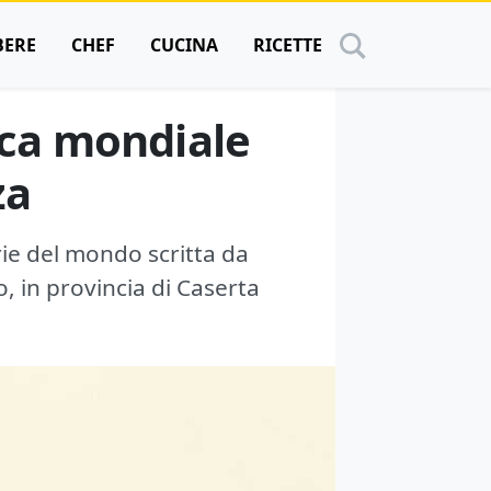
BERE
CHEF
CUCINA
RICETTE
fica mondiale
za
erie del mondo scritta da
, in provincia di Caserta