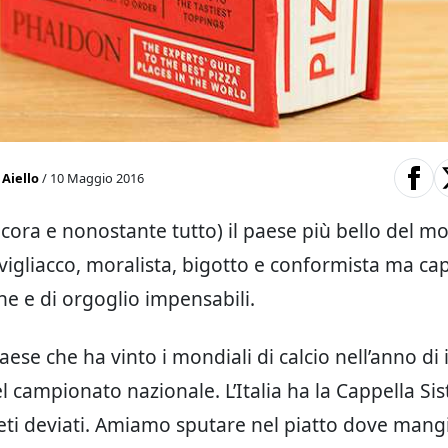
Aiello
/ 10 Maggio 2016
ancora e nonostante tutto) il paese più bello del mo
vigliacco, moralista, bigotto e conformista ma ca
e e di orgoglio impensabili.
l paese che ha vinto i mondiali di calcio nell’anno d
 campionato nazionale. L’Italia ha la Cappella Sist
reti deviati. Amiamo sputare nel piatto dove man