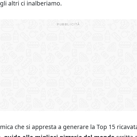
gli altri ci inalberiamo.
emica che si appresta a generare la Top 15 ricava