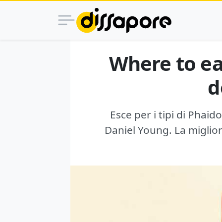
Where to eat
d
Esce per i tipi di Phaid
Daniel Young. La miglior