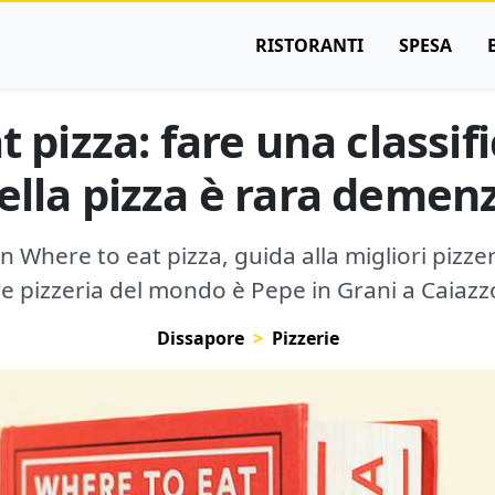
RISTORANTI
SPESA
 pizza: fare una classi
ella pizza è rara demen
on Where to eat pizza, guida alla migliori pizz
e pizzeria del mondo è Pepe in Grani a Caiazzo
Dissapore
Pizzerie