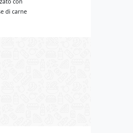
zzato con
se di carne