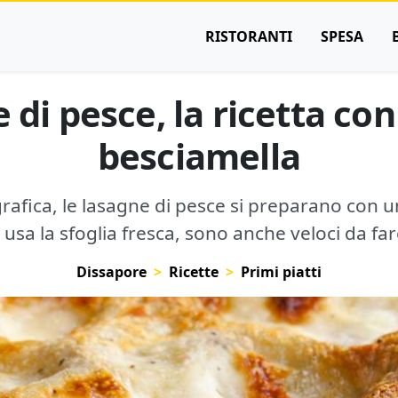
RISTORANTI
SPESA
 di pesce, la ricetta con
besciamella
grafica, le lasagne di pesce si preparano con u
i usa la sfoglia fresca, sono anche veloci da far
Dissapore
Ricette
Primi piatti