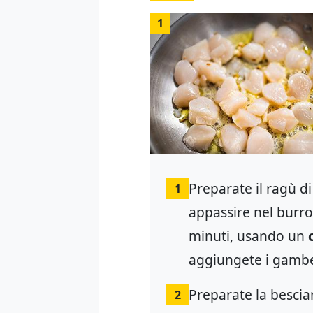
1
Preparate il ragù d
1
appassire nel burro.
minuti, usando un
aggiungete i gamber
Preparate la bescia
2