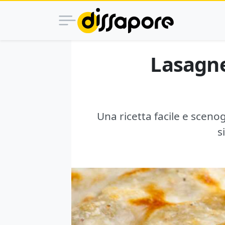
Lasagne
Una ricetta facile e sceno
s