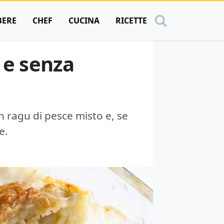
BERE
CHEF
CUCINA
RICETTE
 e senza
n ragu di pesce misto e, se
e.