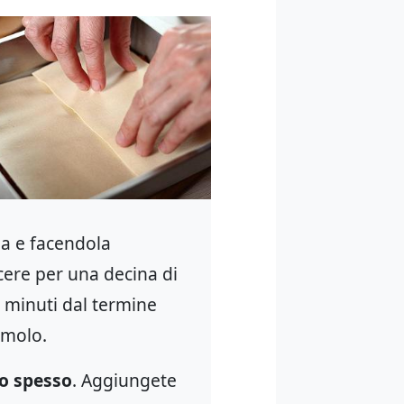
la e facendola
ocere per una decina di
 minuti dal termine
emolo.
o spesso
. Aggiungete