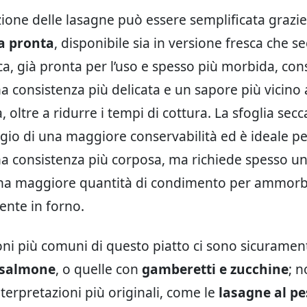
ione delle lasagne può essere semplificata grazie 
ia pronta
, disponibile sia in versione fresca che se
sca, già pronta per l’uso e spesso più morbida, con
a consistenza più delicata e un sapore più vicino a
a, oltre a ridurre i tempi di cottura. La sfoglia secc
ggio di una maggiore conservabilità ed è ideale pe
a consistenza più corposa, ma richiede spesso un
una maggiore quantità di condimento per ammorbi
nte in forno.
ioni più comuni di questo piatto ci sono sicuramen
 salmone
, o quelle con
gamberetti e zucchine
; 
erpretazioni più originali, come le
lasagne al pe