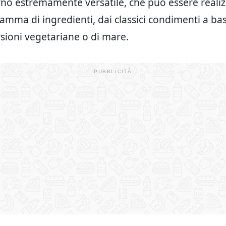
orno estremamente versatile, che può essere reali
amma di ingredienti, dai classici condimenti a ba
rsioni vegetariane o di mare.