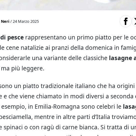
 Neri
/ 24 Marzo 2025
di pesce
rappresentano un primo piatto per le oc
lle cene natalizie ai pranzi della domenica in famig
nsiderarle una variante delle classiche
lasagne a
, ma più leggere.
sono un piatto tradizionale italiano che ha origini
e e che viene chiamato in modi diversi a seconda 
 esempio, in Emilia-Romagna sono celebri le
lasa
esciamella, mentre in altre parti d’Italia troviamo
e spinaci o con ragù di carne bianca. Si tratta di 