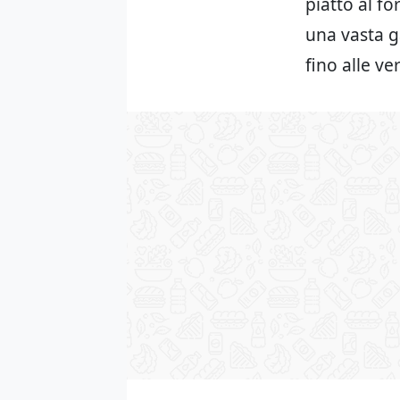
piatto al f
una vasta g
fino alle ve