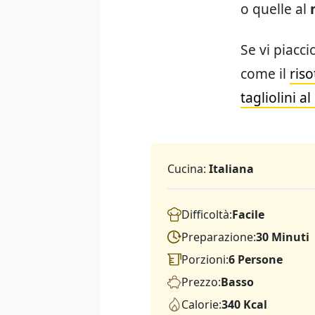
o quelle al
Se vi piacci
come il
riso
tagliolini a
Cucina:
Italiana
Difficoltà:
Facile
Preparazione:
30 Minuti
Porzioni:
6 Persone
Prezzo:
Basso
Calorie:
340 Kcal