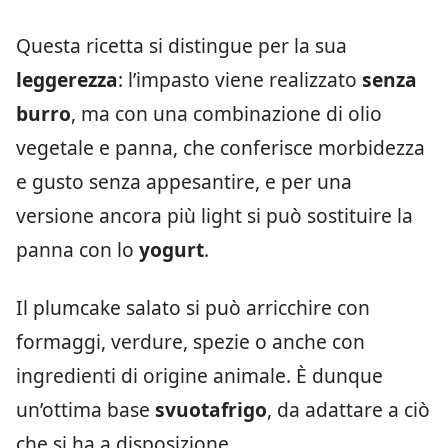
Questa ricetta si distingue per la sua
leggerezza
: l’impasto viene realizzato
senza
burro
, ma con una combinazione di olio
vegetale e panna, che conferisce morbidezza
e gusto senza appesantire, e per una
versione ancora più light si può sostituire la
panna con lo
yogurt
.
Il plumcake salato si può arricchire con
formaggi, verdure, spezie o anche con
ingredienti di origine animale. È dunque
un’ottima base
svuotafrigo
, da adattare a ciò
che si ha a disposizione.