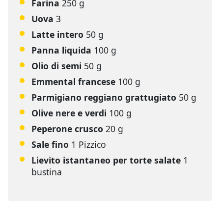
Farina
250 g
Uova
3
Latte intero
50 g
Panna liquida
100 g
Olio di semi
50 g
Emmental francese
100 g
Parmigiano reggiano grattugiato
50 g
Olive nere e verdi
100 g
Peperone crusco
20 g
Sale fino
1 Pizzico
Lievito istantaneo per torte salate
1
bustina