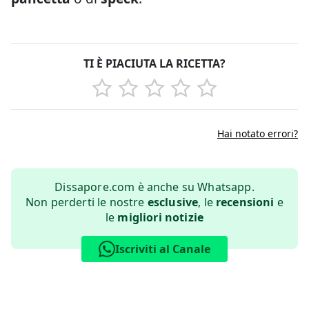
TI È PIACIUTA LA RICETTA?
Hai notato errori?
Dissapore.com è anche su Whatsapp.
Non perderti le nostre
esclusive
, le
recensioni
e
le
migliori notizie
Iscriviti al Canale