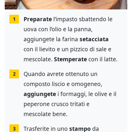
Preparate
l’impasto sbattendo le
1
uova con l’olio e la panna,
aggiungete la farina
setacciata
con il lievito e un pizzico di sale e
mescolate.
Stemperate
con il latte.
Quando avrete ottenuto un
2
composto liscio e omogeneo,
aggiungete
i formaggi, le olive e il
peperone crusco tritati e
mescolate bene.
Trasferite in uno
stampo
da
3