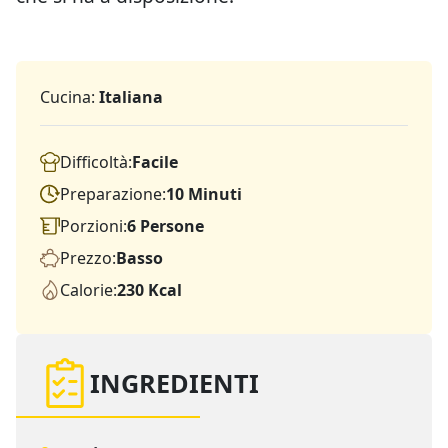
Cucina:
Italiana
Difficoltà:
Facile
Preparazione:
10 Minuti
Porzioni:
6 Persone
Prezzo:
Basso
Calorie:
230 Kcal
INGREDIENTI