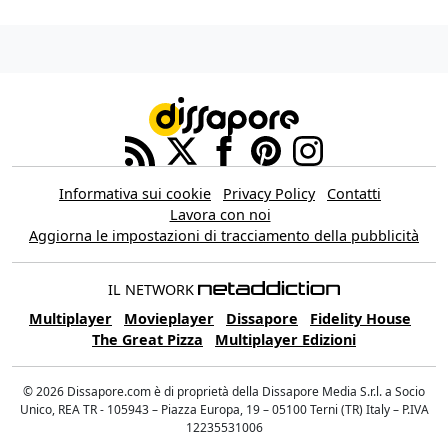
Informativa sui cookie
Privacy Policy
Contatti
Lavora con noi
Aggiorna le impostazioni di tracciamento della pubblicità
IL NETWORK
Multiplayer
Movieplayer
Dissapore
Fidelity House
The Great Pizza
Multiplayer Edizioni
© 2026 Dissapore.com è di proprietà della Dissapore Media S.r.l. a Socio
Unico, REA TR - 105943 – Piazza Europa, 19 – 05100 Terni (TR) Italy – P.IVA
12235531006