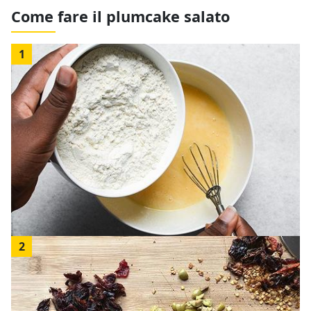
Come fare il plumcake salato
1
2