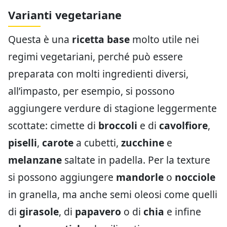
Varianti vegetariane
Questa è una
ricetta base
molto utile nei
regimi vegetariani, perché può essere
preparata con molti ingredienti diversi,
all’impasto, per esempio, si possono
aggiungere verdure di stagione leggermente
scottate: cimette di
broccoli
e di
cavolfiore
,
piselli
,
carote
a cubetti,
zucchine
e
melanzane
saltate in padella. Per la texture
si possono aggiungere
mandorle
o
nocciole
in granella, ma anche semi oleosi come quelli
di
girasole
, di
papavero
o di
chia
e infine