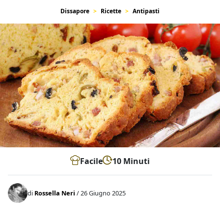
Dissapore
Ricette
Antipasti
Facile
10 Minuti
di
Rossella Neri
/ 26 Giugno 2025