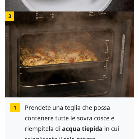
3
Prendete una teglia che possa
1
contenere tutte le sovra cosce e
riempitela di
acqua tiepida
in cui