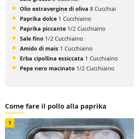
Olio extravergine di oliva
8 Cucchiai
Paprika dolce
1 Cucchiaino
Paprika piccante
1/2 Cucchiaino
Sale fino
1/2 Cucchiaino
Amido di mais
1 Cucchiaino
Erba cipollina essiccata
1 Cucchiaino
Pepe nero macinato
1/2 Cucchiaino
Come fare il pollo alla paprika
1