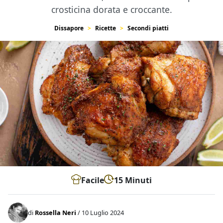
crosticina dorata e croccante.
Dissapore
Ricette
Secondi piatti
Facile
15 Minuti
di
Rossella Neri
/ 10 Luglio 2024