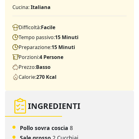
Cucina:
Italiana
Difficoltà:
Facile
Tempo passivo:
15 Minuti
Preparazione:
15 Minuti
Porzioni:
4 Persone
Prezzo:
Basso
Calorie:
270 Kcal
INGREDIENTI
Pollo sovra coscia
8
Sale grosso
2 Cucchiai