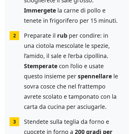
scioglierete il sale grosso.
Immergete
la carne di pollo e
tenete in frigorifero per 15 minuti.
Preparate il
rub
per condire: in
2
una ciotola mescolate le spezie,
l’amido, il sale e l’erba cipollina.
Stemperate
con l’olio e usate
questo insieme per
spennellare
le
sovra cosce che nel frattempo
avrete scolato e tamponato con la
carta da cucina per asciugarle.
Stendete sulla teglia da forno e
3
cuocete in forno a
200 gradi per