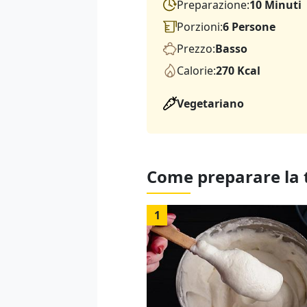
Preparazione:
10 Minuti
Porzioni:
6 Persone
Prezzo:
Basso
Calorie:
270 Kcal
Vegetariano
Come preparare la
1