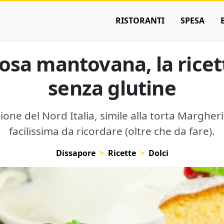
RISTORANTI
SPESA
osa mantovana, la ricet
senza glutine
zione del Nord Italia, simile alla torta Margher
facilissima da ricordare (oltre che da fare).
Dissapore
Ricette
Dolci