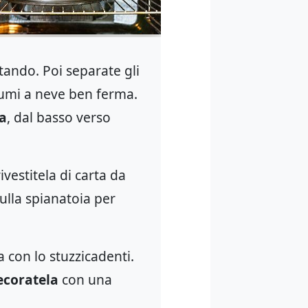
tando. Poi separate gli
bumi a neve ben ferma.
a
, dal basso verso
vestitela di carta da
ulla spianatoia per
a con lo stuzzicadenti.
ecoratela
con una