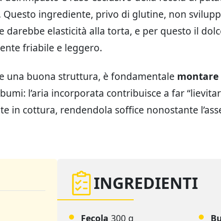
. Questo ingrediente, privo di glutine, non svilupp
e darebbe elasticità alla torta, e per questo il dolc
ente friabile e leggero.
re una buona struttura, è fondamentale
montare 
lbumi: l’aria incorporata contribuisce a far “lievitar
e in cottura, rendendola soffice nonostante l’ass
INGREDIENTI
Fecola
300 g
B