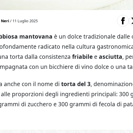
 Neri
/ 11 Luglio 2025
abbiosa mantovana
è un dolce tradizionale dalle 
rofondamente radicato nella cultura gastronomic
 una torta dalla consistenza
friabile
e
asciutta
, pe
mpagnata con un bicchiere di vino dolce o una taz
a anche con il nome di
torta del 3
, denominazion
 alle proporzioni degli ingredienti principali: 300
grammi di zucchero e 300 grammi di fecola di pata