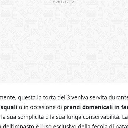
mente, questa la torta del 3 veniva servita durante
asquali
o in occasione di
pranzi domenicali in fa
la sua semplicità e la sua lunga conservabilità. La
à dell’impasto è l’uso esclusivo della fecola di pata