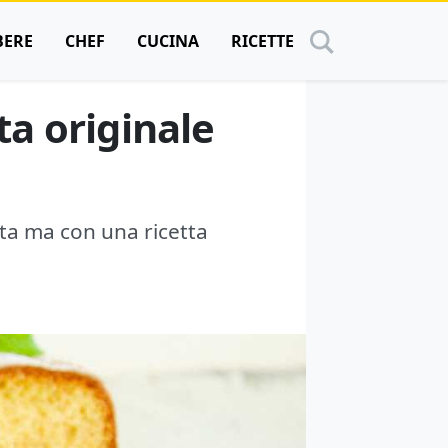
BERE
CHEF
CUCINA
RICETTE
ta originale
ita ma con una ricetta