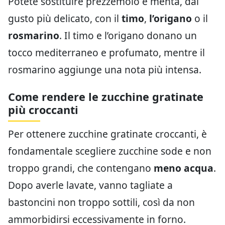
Potete sostituire prezzemolo e menta, dal
gusto più delicato, con il
timo
,
l’origano
o il
rosmarino
. Il timo e l’origano donano un
tocco mediterraneo e profumato, mentre il
rosmarino aggiunge una nota più intensa.
Come rendere le zucchine gratinate
più croccanti
Per ottenere zucchine gratinate croccanti, è
fondamentale scegliere zucchine sode e non
troppo grandi, che contengano
meno acqua
.
Dopo averle lavate, vanno tagliate a
bastoncini non troppo sottili, così da non
ammorbidirsi eccessivamente in forno.