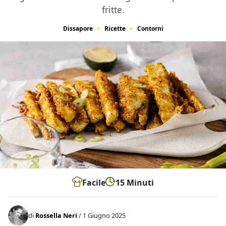
fritte.
Dissapore
Ricette
Contorni
Facile
15 Minuti
di
Rossella Neri
/ 1 Giugno 2025