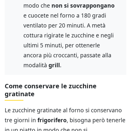
modo che
non si sovrappongano
e cuocete nel forno a 180 gradi
ventilato per 20 minuti. A metà
cottura rigirate le zucchine e negli
ultimi 5 minuti, per ottenerle
ancora più croccanti, passate alla
modalità
grill
.
Come conservare le zucchine
gratinate
Le zucchine gratinate al forno si conservano
tre giorni in
frigorifero
, bisogna però tenerle
in un piatto in modo che non si