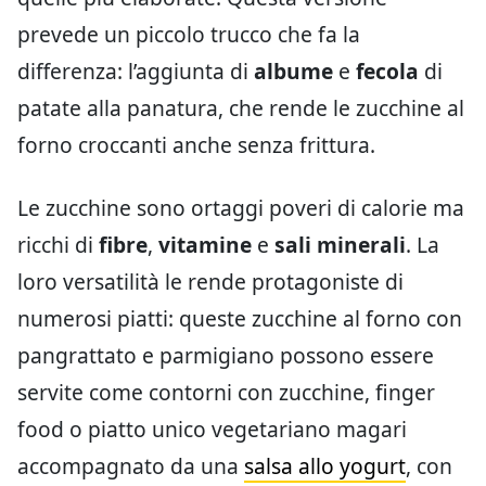
prevede un piccolo trucco che fa la
differenza: l’aggiunta di
albume
e
fecola
di
patate alla panatura, che rende le zucchine al
forno croccanti anche senza frittura.
Le zucchine sono ortaggi poveri di calorie ma
ricchi di
fibre
,
vitamine
e
sali minerali
. La
loro versatilità le rende protagoniste di
numerosi piatti: queste zucchine al forno con
pangrattato e parmigiano possono essere
servite come contorni con zucchine, finger
food o piatto unico vegetariano magari
accompagnato da una
salsa allo yogurt
, con