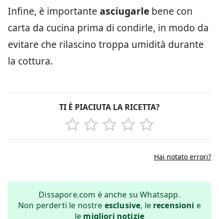
Infine, è importante
asciugarle
bene con
carta da cucina prima di condirle, in modo da
evitare che rilascino troppa umidità durante
la cottura.
TI È PIACIUTA LA RICETTA?
Hai notato errori?
Dissapore.com è anche su Whatsapp.
Non perderti le nostre
esclusive
, le
recensioni
e
le
migliori notizie