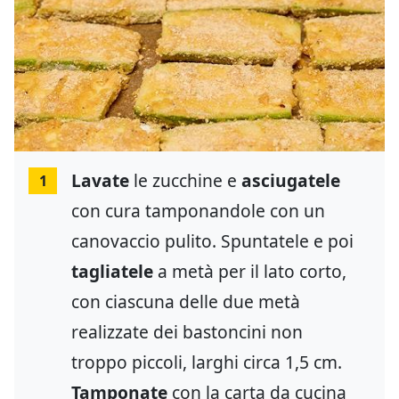
Lavate
le zucchine e
asciugatele
1
con cura tamponandole con un
canovaccio pulito. Spuntatele e poi
tagliatele
a metà per il lato corto,
con ciascuna delle due metà
realizzate dei bastoncini non
troppo piccoli, larghi circa 1,5 cm.
Tamponate
con la carta da cucina