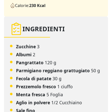
Calorie:
230 Kcal
INGREDIENTI
Zucchine
3
Albumi
2
Pangrattato
120 g
Parmigiano reggiano grattugiato
50 g
Fecola di patate
30 g
Prezzemolo fresco
1 ciuffo
Menta fresca
5 Foglia
Aglio in polvere
1/2 Cucchiaino
Sale fino