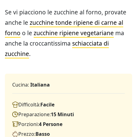
Se vi piacciono le zucchine al forno, provate
anche le
zucchine tonde ripiene di carne al
forno
o le
zucchine ripiene vegetariane
ma
anche la croccantissima
schiacciata di
zucchine
.
Cucina:
Italiana
Difficoltà:
Facile
Preparazione:
15 Minuti
Porzioni:
4 Persone
Prezzo:
Basso