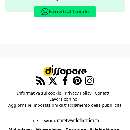
Iscriviti al Canale
Informativa sui cookie
Privacy Policy
Contatti
Lavora con noi
Aggiorna le impostazioni di tracciamento della pubblicità
IL NETWORK
Multiplayer
Movieplayer
Dissapore
Fidelity House