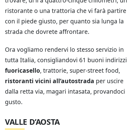
trovare, di lì a quattro-cinque chilometri, un
ristorante o una trattoria che vi farà partire
con il piede giusto, per quanto sia lunga la
strada che dovrete affrontare.
Ora vogliamo rendervi lo stesso servizio in
tutta Italia, consigliandovi 61 buoni indirizzi
fuoricasello
, trattorie, super-street food,
ristoranti vicini all’autostrada
per uscire
dalla retta via, magari intasata, provandoci
gusto.
VALLE D’AOSTA