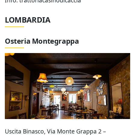
Info: trattoriacasinodicaccia
LOMBARDIA
Osteria Montegrappa
Uscita Binasco, Via Monte Grappa 2 –