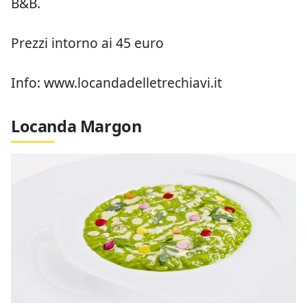
B&B.
Prezzi intorno ai 45 euro
Info: www.locandadelletrechiavi.it
Locanda Margon