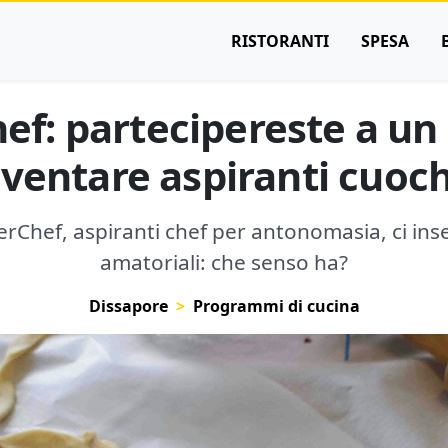
RISTORANTI
SPESA
f: partecipereste a un
iventare aspiranti cuoch
terChef, aspiranti chef per antonomasia, ci in
amatoriali: che senso ha?
Dissapore
Programmi di cucina