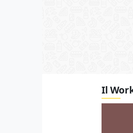
Il Wor