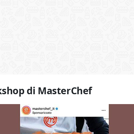
kshop di MasterChef