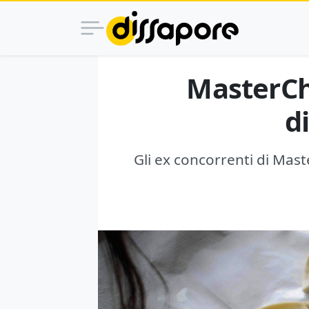
MasterChe
d
Gli ex concorrenti di Mas